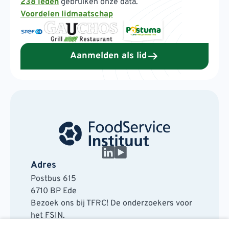
238 leden
gebruiken onze data.
Voordelen lidmaatschap
Aanmelden als lid
Adres
Postbus 615
6710 BP Ede
Bezoek ons bij TFRC! De onderzoekers voor
het FSIN.
Horaplantsoen 20