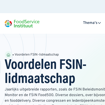
Thema's
Voordelen FSIN-lidmaatschap
Voordelen FSIN-
lidmaatschap
Jaarlijks uitgebreide rapporten, zoals de FSIN Beleidsmon
Monitor en de FSIN Food500. Diverse dossiers, over bijvoor
en fooddelivery. Diverse congressen en ledenbijeenkomsten