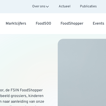
Over ons
Actueel
Publicaties
Marktcijfers
Food500
FoodShopper
Events
itor, de FSIN FoodShopper
beeld grossiers, kinderen
 naar aanleiding van onze