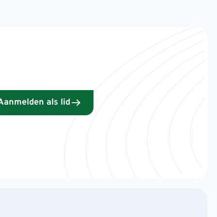
Aanmelden als lid