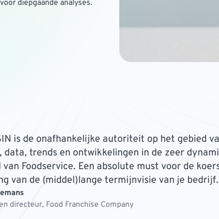
s voor diepgaande analyses.
IN is de onafhankelijke autoriteit op het gebied v
, data, trends en ontwikkelingen in de zeer dynam
 van Foodservice. Een absolute must voor de koer
ng van de (middel)lange termijnvisie van je bedrijf.
eemans
n directeur, Food Franchise Company