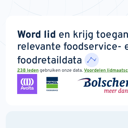
Word lid
en krijg toega
relevante foodservice- 
foodretaildata
238 leden
gebruiken onze data.
Voordelen lidmaats