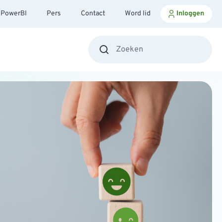
PowerBI
Pers
Contact
Word lid
Inloggen