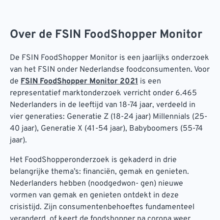
Over de FSIN FoodShopper Monitor
De FSIN FoodShopper Monitor is een jaarlijks onderzoek
van het FSIN onder Nederlandse foodconsumenten. Voor
de
FSIN FoodShopper Monitor 2021
is een
representatief marktonderzoek verricht onder 6.465
Nederlanders in de leeftijd van 18-74 jaar, verdeeld in
vier generaties: Generatie Z (18-24 jaar) Millennials (25-
40 jaar), Generatie X (41-54 jaar), Babyboomers (55-74
jaar).
Het FoodShopperonderzoek is gekaderd in drie
belangrijke thema’s: financiën, gemak en genieten.
Nederlanders hebben (noodgedwon- gen) nieuwe
vormen van gemak en genieten ontdekt in deze
crisistijd. Zijn consumentenbehoeftes fundamenteel
veranderd, of keert de foodshopper na corona weer