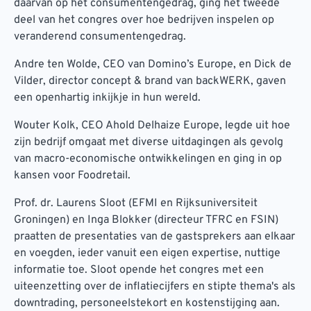
daarvan op het consumentengedrag, ging het tweede
deel van het congres over hoe bedrijven inspelen op
veranderend consumentengedrag.
Andre ten Wolde, CEO van Domino’s Europe, en Dick de
Vilder, director concept & brand van backWERK, gaven
een openhartig inkijkje in hun wereld.
Wouter Kolk, CEO Ahold Delhaize Europe, legde uit hoe
zijn bedrijf omgaat met diverse uitdagingen als gevolg
van macro-economische ontwikkelingen en ging in op
kansen voor Foodretail.
Prof. dr. Laurens Sloot (EFMI en Rijksuniversiteit
Groningen) en Inga Blokker (directeur TFRC en FSIN)
praatten de presentaties van de gastsprekers aan elkaar
en voegden, ieder vanuit een eigen expertise, nuttige
informatie toe. Sloot opende het congres met een
uiteenzetting over de inflatiecijfers en stipte thema's als
downtrading, personeelstekort en kostenstijging aan.