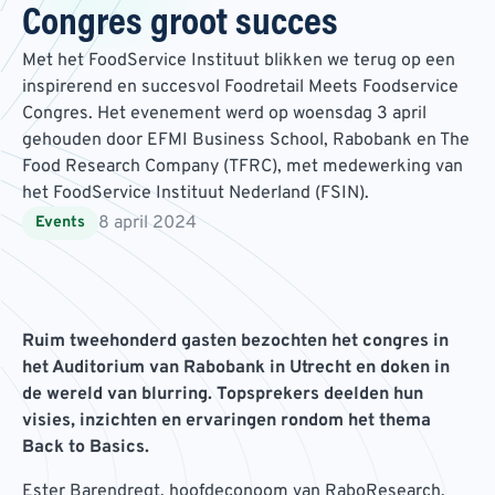
Congres groot succes
Met het FoodService Instituut blikken we terug op een
inspirerend en succesvol Foodretail Meets Foodservice
Congres. Het evenement werd op woensdag 3 april
gehouden door EFMI Business School, Rabobank en The
Food Research Company (TFRC), met medewerking van
het FoodService Instituut Nederland (FSIN).
8 april 2024
Events
Ruim tweehonderd gasten bezochten het congres in
het Auditorium van Rabobank in Utrecht en doken in
de wereld van blurring. Topsprekers deelden hun
visies, inzichten en ervaringen rondom het thema
Back to Basics.
Ester Barendregt, hoofdeconoom van RaboResearch,