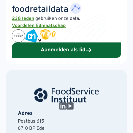
foodretaildata
238 leden
gebruiken onze data.
Voordelen lidmaatschap
Aanmelden als lid
Adres
Postbus 615
6710 BP Ede