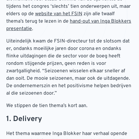
tijdens het congres ‘slechts’ tien onderwerpen uit, maar
elders op de
website van het FSIN
zijn alle twaalf
thema’s terug te lezen in de
hand-out van Inga Blokkers
presentatie
.
Uiteindelijk kwam de FSIN-directeur tot de slotsom dat
er, ondanks moeilijke jaren door corona en ondanks
flinke uitdagingen die de sector voor de boeg heeft
rondom stijgende prijzen, geen reden is voor
zwartgalligheid. “Seizoenen wisselen elkaar sneller af
dan ooit. De mooie seizoenen, maar ook de uitdagende.
De ondernemerszin en het positivisme helpen bedrijven
al die seizoenen door.”
We stippen de tien thema’s kort aan.
1. Delivery
Het thema waarmee Inga Blokker haar verhaal opende