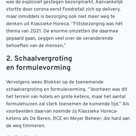
was de explosief gestegen bezorgmarkt. Aanvankelijk
stortte door corona eerst Foodretail zich op delivery,
maar inmiddels is bezorging ook niet meer weg te
denken uit Klassieke Horeca. ‘’Flitsbezorging was hét
thema van 2021. De enorme omzetten die daarmee
gepaard gaan, zeggen veel over de veranderende
behoeften van de mensen.’’
2. Schaalvergroting
en formulevorming
Vervolgens wees Blokker op de toenemende
schaalvergroting en formulevorming. ‘’Voorheen was dit
het terrein van hotels en grote ketens, maar het aantal
formulehuizen zal sterk toenemen de komende tijd.’’ Als
voorbeelden daarvan noemde zij Klassieke Horeca-
ketens als De Beren, RCE en Meyer Beheer, die hard aan
de weg timmeren.