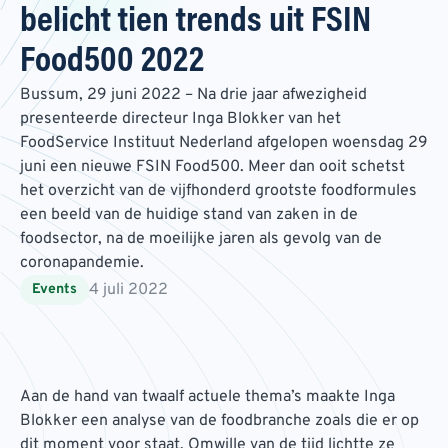
belicht tien trends uit FSIN
Food500 2022
Bussum, 29 juni 2022 – Na drie jaar afwezigheid
presenteerde directeur Inga Blokker van het
FoodService Instituut Nederland afgelopen woensdag 29
juni een nieuwe FSIN Food500. Meer dan ooit schetst
het overzicht van de vijfhonderd grootste foodformules
een beeld van de huidige stand van zaken in de
foodsector, na de moeilijke jaren als gevolg van de
coronapandemie.
4 juli 2022
Events
Aan de hand van twaalf actuele thema’s maakte Inga
Blokker een analyse van de foodbranche zoals die er op
dit moment voor staat. Omwille van de tijd lichtte ze