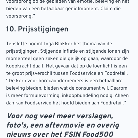
voorsprong op de gebieden van emotie, beleving en het
bieden van een betaalbaar genietmoment. Claim die
voorsprong!’’
10. Prijsstijgingen
Tenslotte noemt Inga Blokker het thema van de
prijsstijgingen. Stijgende inflatie en stijgende lonen zijn
momenteel geen zaken die gelijk op gaan, waardoor de
koopkracht daalt. Het gevaar dat op de loer licht is een
te groot prijsverschil tussen Foodservice en Foodretail.
‘’De kern voor horecaondernemers is een betaalbare
beleving bieden, bieden wat de consument wil. Daarom
is meer formulevorming, inkoopbundeling nodig, Alleen
dan kan Foodservice het hoofd bieden aan Foodretail.’’
Voor nog veel meer verslagen,
foto's, een aftermovie en overig
nieuws over het FSIN Food500