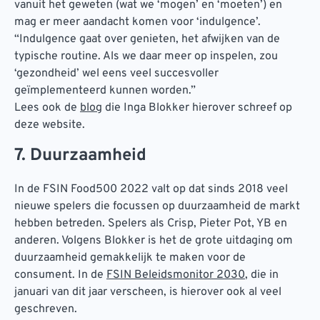
vanuit het geweten (wat we ‘mogen’ en ‘moeten’) en
mag er meer aandacht komen voor ‘indulgence’.
“Indulgence gaat over genieten, het afwijken van de
typische routine. Als we daar meer op inspelen, zou
‘gezondheid’ wel eens veel succesvoller
geïmplementeerd kunnen worden.”
Lees ook de
blog
die Inga Blokker hierover schreef op
deze website.
7. Duurzaamheid
In de FSIN Food500 2022 valt op dat sinds 2018 veel
nieuwe spelers die focussen op duurzaamheid de markt
hebben betreden. Spelers als Crisp, Pieter Pot, YB en
anderen. Volgens Blokker is het de grote uitdaging om
duurzaamheid gemakkelijk te maken voor de
consument. In de
FSIN Beleidsmonitor 2030
, die in
januari van dit jaar verscheen, is hierover ook al veel
geschreven.