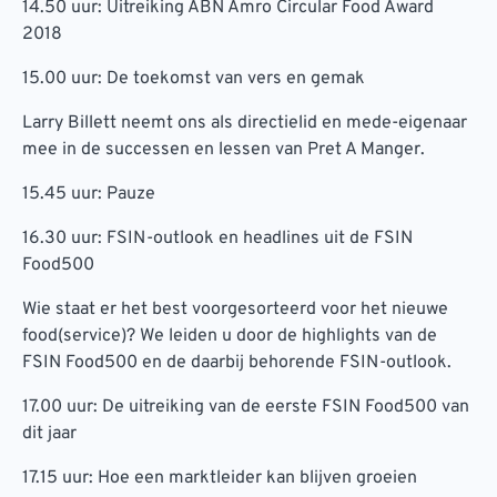
14.50 uur: Uitreiking ABN Amro Circular Food Award
2018
15.00 uur: De toekomst van vers en gemak
Larry Billett neemt ons als directielid en mede-eigenaar
mee in de successen en lessen van Pret A Manger.
15.45 uur: Pauze
16.30 uur: FSIN-outlook en headlines uit de FSIN
Food500
Wie staat er het best voorgesorteerd voor het nieuwe
food(service)? We leiden u door de highlights van de
FSIN Food500 en de daarbij behorende FSIN-outlook.
17.00 uur: De uitreiking van de eerste FSIN Food500 van
dit jaar
17.15 uur: Hoe een marktleider kan blijven groeien