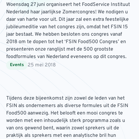
Woensdag 27 juni organiseert het FoodService Instituut
Nederland haar jaarlijkse Zomercongres! We nodigen u
daar van harte voor uit. Dit jaar zal een extra feestelijke
jubileumeditie van het congres zijn, omdat het FSIN 15
jaar bestaat. We hebben besloten ons congres vanaf
2018 om te dopen tot het ‘FSIN Food500 Congres’ en
presenteren onze ranglijst met de 500 grootste
foodformules van Nederland eveneens op dit congres.
25 mei 2018
Events
Tijdens deze bijeenkomst zijn zowel de leden van het
FSIN als ondernemers als diverse formules uit de FSIN
Food500 aanwezig. Het belooft een mooi congres te
worden met een inhoudelijk sterk programma zoals u
van ons gewend bent, waarin zowel sprekers uit de
praktijk als sprekers met een analytische bril hun