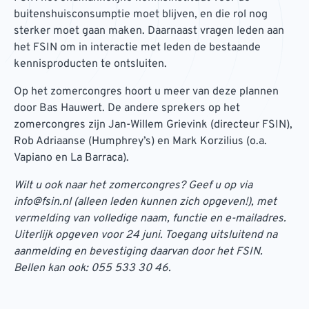
buitenshuisconsumptie moet blijven, en die rol nog
sterker moet gaan maken. Daarnaast vragen leden aan
het FSIN om in interactie met leden de bestaande
kennisproducten te ontsluiten.
Op het zomercongres hoort u meer van deze plannen
door Bas Hauwert. De andere sprekers op het
zomercongres zijn Jan-Willem Grievink (directeur FSIN),
Rob Adriaanse (Humphrey’s) en Mark Korzilius (o.a.
Vapiano en La Barraca).
Wilt u ook naar het zomercongres? Geef u op via
info@fsin.nl (alleen leden kunnen zich opgeven!), met
vermelding van volledige naam, functie en e-mailadres.
Uiterlijk opgeven voor 24 juni. Toegang uitsluitend na
aanmelding en bevestiging daarvan door het FSIN.
Bellen kan ook: 055 533 30 46.