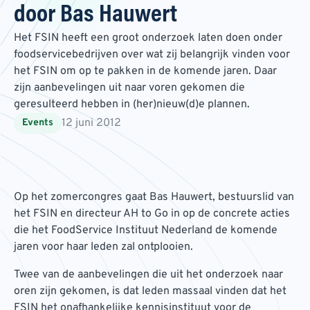
door Bas Hauwert
Het FSIN heeft een groot onderzoek laten doen onder
foodservicebedrijven over wat zij belangrijk vinden voor
het FSIN om op te pakken in de komende jaren. Daar
zijn aanbevelingen uit naar voren gekomen die
geresulteerd hebben in (her)nieuw(d)e plannen.
12 juni 2012
Events
Op het zomercongres gaat Bas Hauwert, bestuurslid van
het FSIN en directeur AH to Go in op de concrete acties
die het FoodService Instituut Nederland de komende
jaren voor haar leden zal ontplooien.
Twee van de aanbevelingen die uit het onderzoek naar
oren zijn gekomen, is dat leden massaal vinden dat het
FSIN het onafhankelijke kennisinstituut voor de