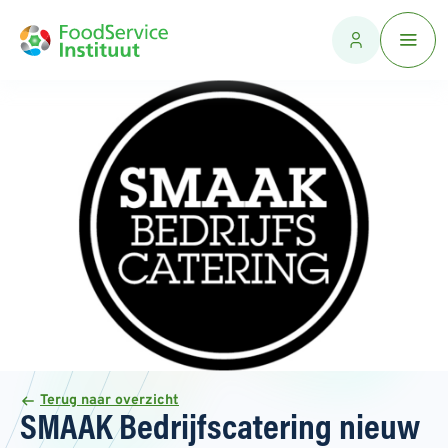
Terug naar overzicht
SMAAK Bedrijfscatering nieuw