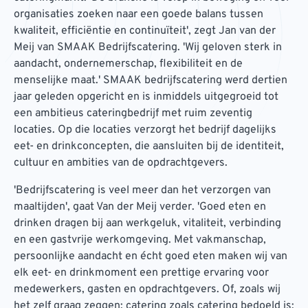
organisaties zoeken naar een goede balans tussen
kwaliteit, efficiëntie en continuïteit', zegt Jan van der
Meij van SMAAK Bedrijfscatering. 'Wij geloven sterk in
aandacht, ondernemerschap, flexibiliteit en de
menselijke maat.' SMAAK bedrijfscatering werd dertien
jaar geleden opgericht en is inmiddels uitgegroeid tot
een ambitieus cateringbedrijf met ruim zeventig
locaties. Op die locaties verzorgt het bedrijf dagelijks
eet- en drinkconcepten, die aansluiten bij de identiteit,
cultuur en ambities van de opdrachtgevers.
'Bedrijfscatering is veel meer dan het verzorgen van
maaltijden', gaat Van der Meij verder. 'Goed eten en
drinken dragen bij aan werkgeluk, vitaliteit, verbinding
en een gastvrije werkomgeving. Met vakmanschap,
persoonlijke aandacht en écht goed eten maken wij van
elk eet- en drinkmoment een prettige ervaring voor
medewerkers, gasten en opdrachtgevers. Of, zoals wij
het zelf graag zeggen: catering zoals catering bedoeld is;