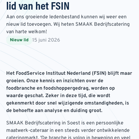
lid van het FSIN
Aan ons groeiende ledenbestand kunnen wij weer een
nieuw lid toevoegen. Wij heten SMAAK Bedrijfscatering
van harte welkom!
15 juni 2026
Nieuw lid
Het FoodService Instituut Nederland (FSIN) blijft maar
groeien. Onze kennis en inzichten over de
foodbranche en foodshoppergedrag, worden op
waarde geschat. Zeker in deze tijd, die wordt
gekenmerkt door snel wijzigende omstandigheden, is
de behoefte aan analyse en duiding groot.
SMAAK Bedrijfscatering in Soest is een persoonlijke
maatwerk-cateraar in een steeds verder ontwikkelende
cateringmarkt. 'De branche is volop in beweging en veel