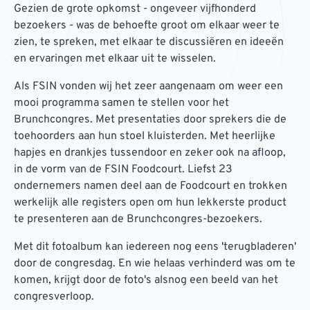
Gezien de grote opkomst - ongeveer vijfhonderd
bezoekers - was de behoefte groot om elkaar weer te
zien, te spreken, met elkaar te discussiëren en ideeën
en ervaringen met elkaar uit te wisselen.
Als FSIN vonden wij het zeer aangenaam om weer een
mooi programma samen te stellen voor het
Brunchcongres. Met presentaties door sprekers die de
toehoorders aan hun stoel kluisterden. Met heerlijke
hapjes en drankjes tussendoor en zeker ook na afloop,
in de vorm van de FSIN Foodcourt. Liefst 23
ondernemers namen deel aan de Foodcourt en trokken
werkelijk alle registers open om hun lekkerste product
te presenteren aan de Brunchcongres-bezoekers.
Met dit fotoalbum kan iedereen nog eens 'terugbladeren'
door de congresdag. En wie helaas verhinderd was om te
komen, krijgt door de foto's alsnog een beeld van het
congresverloop.