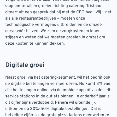
stap om te willen groeien richting catering. Tristano
citeert uit een gesprek dat hij met de CEO had: ‘Wij – net
als alle restaurantbedrijven – moeten onze
technologische vermogens uitbreiden en de omzet-
curve vóór blijven. We zien de zorgkosten en lonen
stijgen en weten dat we moeten groeien in omzet om
deze kosten te kunnen dekken.’
Digitale groei
Naast groei via het catering-segment, wil het bedrijf ook
de digitale bestellingen vermeerderen. Nu komt 8% van
alle bestellingen online, via de mobiele app óf via de self-
service stations in de outlets binnen. In anderhalf jaar is
dit cijfer bijna verdubbeld. Panera wil uiteindelijk
uitkomen op 30%-50% digitale bestellingen. Dat is
hetzelfde cijfer als de grote pizza-ketens neer weten te