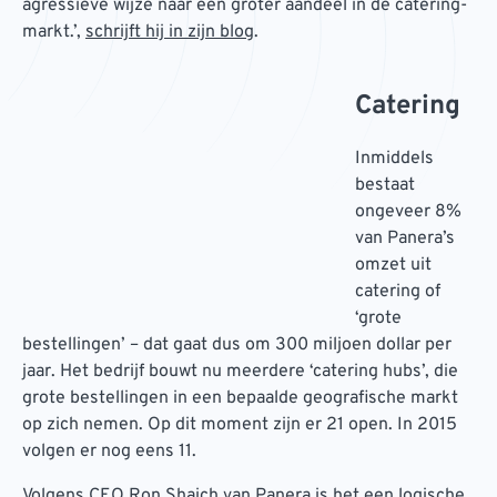
agressieve wijze naar een groter aandeel in de catering-
markt.’,
schrijft hij in zijn blog
.
Catering
Inmiddels
bestaat
ongeveer 8%
van Panera’s
omzet uit
catering of
‘grote
bestellingen’ – dat gaat dus om 300 miljoen dollar per
jaar. Het bedrijf bouwt nu meerdere ‘catering hubs’, die
grote bestellingen in een bepaalde geografische markt
op zich nemen. Op dit moment zijn er 21 open. In 2015
volgen er nog eens 11.
Volgens CEO Ron Shaich van Panera is het een logische