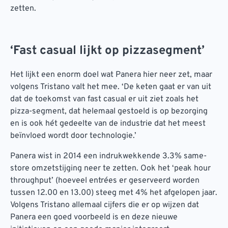
zetten.
‘Fast casual lijkt op pizzasegment’
Het lijkt een enorm doel wat Panera hier neer zet, maar
volgens Tristano valt het mee. ‘De keten gaat er van uit
dat de toekomst van fast casual er uit ziet zoals het
pizza-segment, dat helemaal gestoeld is op bezorging
en is ook hét gedeelte van de industrie dat het meest
beïnvloed wordt door technologie.’
Panera wist in 2014 een indrukwekkende 3.3% same-
store omzetstijging neer te zetten. Ook het ‘peak hour
throughput’ (hoeveel entrées er geserveerd worden
tussen 12.00 en 13.00) steeg met 4% het afgelopen jaar.
Volgens Tristano allemaal cijfers die er op wijzen dat
Panera een goed voorbeeld is en deze nieuwe