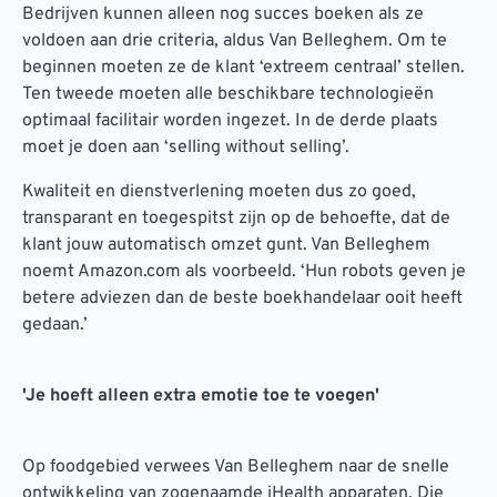
Bedrijven kunnen alleen nog succes boeken als ze
voldoen aan drie criteria, aldus Van Belleghem. Om te
beginnen moeten ze de klant ‘extreem centraal’ stellen.
Ten tweede moeten alle beschikbare technologieën
optimaal facilitair worden ingezet. In de derde plaats
moet je doen aan ‘selling without selling’.
Kwaliteit en dienstverlening moeten dus zo goed,
transparant en toegespitst zijn op de behoefte, dat de
klant jouw automatisch omzet gunt. Van Belleghem
noemt Amazon.com als voorbeeld. ‘Hun robots geven je
betere adviezen dan de beste boekhandelaar ooit heeft
gedaan.’
'Je hoeft alleen extra emotie toe te voegen'
Op foodgebied verwees Van Belleghem naar de snelle
ontwikkeling van zogenaamde iHealth apparaten. Die