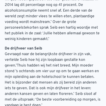
2014 lag dit percentage nog op 41 procent. De
alcoholconsumptie neemt snel af. Een derde van de
wereld zegt minder vlees te willen eten, plantaardige
voeding wordt mainstream.’ Over de grote
personeelstekorten sprak Seib een hartig woordje met
het publiek in de zaal: ‘Jullie hebben allemaal gewoon te
weinig kinderen gemaakt.’
De drijfveer van Seib
Gevraagd naar de belangrijkste drijfveer in zijn vak,
vertelde Seib hoe hij zijn loopbaan gestalte kon
geven.’Thuis hadden wij het niet breed. Mijn moeder
stond ’s ochtends om vier uur op om te gaan werken en
mijn opleiding aan de hotelschool te kunnen betalen.
Het is bijzonder dat mensen als zij bereid zijn anderen
iets te geven. Dat is ook mijn drijfveer in het leven:
anderen kansen geven en laten floreren.’ Seib sloot af
met de uitspraak: ‘De beste voorbereiding op morgen, is
vandaag je best doen.’