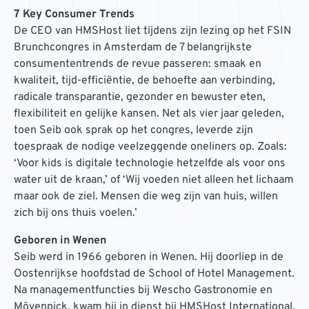
7 Key Consumer Trends
De CEO van HMSHost liet tijdens zijn lezing op het FSIN
Brunchcongres in Amsterdam de 7 belangrijkste
consumententrends de revue passeren: smaak en
kwaliteit, tijd-efficiëntie, de behoefte aan verbinding,
radicale transparantie, gezonder en bewuster eten,
flexibiliteit en gelijke kansen. Net als vier jaar geleden,
toen Seib ook sprak op het congres, leverde zijn
toespraak de nodige veelzeggende oneliners op. Zoals:
‘Voor kids is digitale technologie hetzelfde als voor ons
water uit de kraan,’ of ‘Wij voeden niet alleen het lichaam
maar ook de ziel. Mensen die weg zijn van huis, willen
zich bij ons thuis voelen.’
Geboren in Wenen
Seib werd in 1966 geboren in Wenen. Hij doorliep in de
Oostenrijkse hoofdstad de School of Hotel Management.
Na managementfuncties bij Wescho Gastronomie en
Mövenpick, kwam hij in dienst bij HMSHost International.