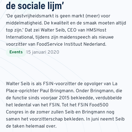
de sociale lijm’
‘De gastvrijheidsmarkt is geen markt (meer) voor
middelmatigheid. De kwaliteit en de smaak moeten altijd
top zijn.’ Dat zei Walter Seib, CEO van HMSHost
International, tijdens zijn maidenspeech als nieuwe
voorzitter van FoodService Instituut Nederland.
15 januari 2020
Events
Walter Seib is als FSIN-voorzitter de opvolger van La
Place-oprichter Paul Bringmann. Onder Bringmann, die
de functie sinds voorjaar 2015 bekleedde, verdubbelde
het ledental van het FSIN. Tot het FSIN Food500
Congres in de zomer zullen Seib en Bringmann nog
samen het voorzitterschap bekleden. In juni neemt Seib
de taken helemaal over.