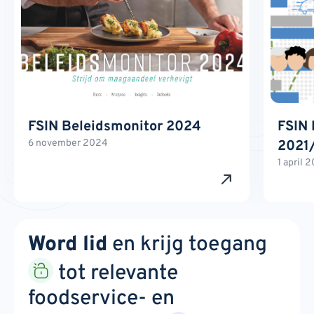
FSIN Beleidsmonitor 2024
FSIN 
6 november 2024
2021
1 april 
Word lid
en krijg toegang
tot relevante
foodservice- en