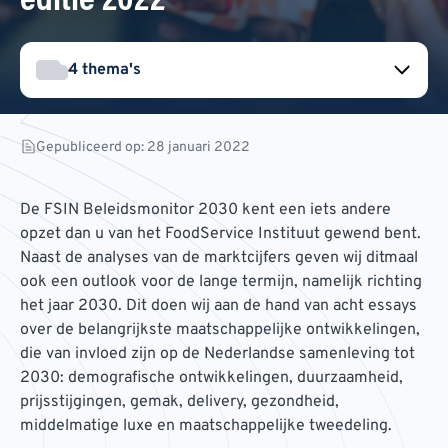
editie 2022
4 thema's
Gepubliceerd op: 28 januari 2022
De FSIN Beleidsmonitor 2030 kent een iets andere
opzet dan u van het FoodService Instituut gewend bent.
Naast de analyses van de marktcijfers geven wij ditmaal
ook een outlook voor de lange termijn, namelijk richting
het jaar 2030. Dit doen wij aan de hand van acht essays
over de belangrijkste maatschappelijke ontwikkelingen,
die van invloed zijn op de Nederlandse samenleving tot
2030: demografische ontwikkelingen, duurzaamheid,
prijsstijgingen, gemak, delivery, gezondheid,
middelmatige luxe en maatschappelijke tweedeling.