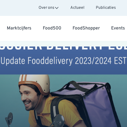
Over ons
Actueel
Publicaties
Marktcijfers
Food500
FoodShopper
Events