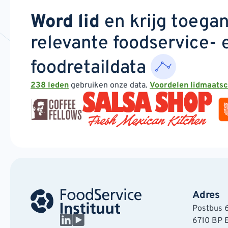
Word lid
en krijg toega
relevante foodservice- 
foodretaildata
238 leden
gebruiken onze data.
Voordelen lidmaats
Adres
Postbus 
6710 BP 