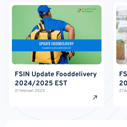
FSIN Update Fooddelivery
FS
2024/2025 EST
2
21 februari 2025
27 