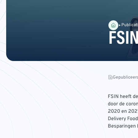
Publicat
FSIN
Gepubliceer
FSIN heeft de
door de coron
2020 en 2021 
Delivery Foods
Besparingen 