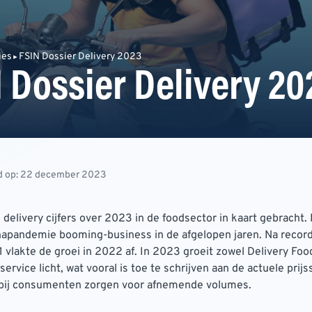
ies
FSIN Dossier Delivery 2023
 Dossier Delivery 20
d op: 22 december 2023
 delivery cijfers over 2023 in de foodsector in kaart gebracht.
apandemie booming-business in de afgelopen jaren. Na record
vlakte de groei in 2022 af. In 2023 groeit zowel Delivery Food
ervice licht, wat vooral is toe te schrijven aan de actuele prijs
bij consumenten zorgen voor afnemende volumes.