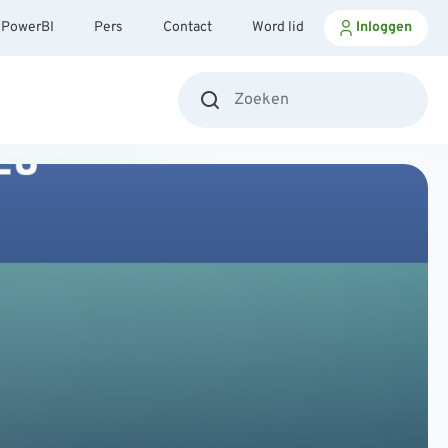
PowerBI
Pers
Contact
Word lid
Inloggen