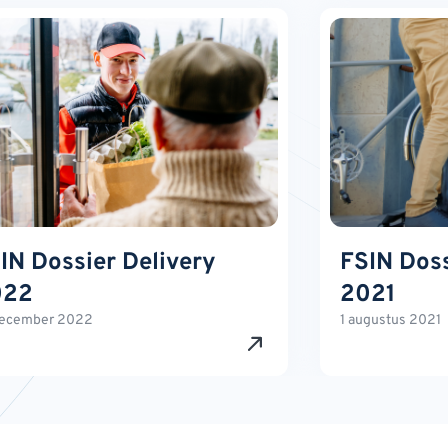
IN Dossier Delivery
FSIN Doss
022
2021
december 2022
1 augustus 2021