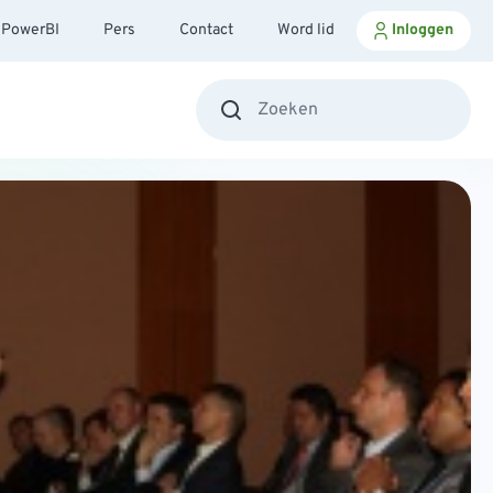
PowerBI
Pers
Contact
Word lid
Inloggen