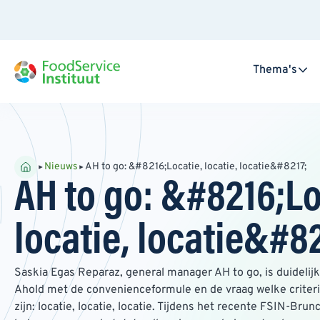
Thema's
Nieuws
AH to go: &#8216;Locatie, locatie, locatie&#8217;
AH to go: &#8216;Lo
locatie, locatie&#8
Saskia Egas Reparaz, general manager AH to go, is duidelij
Ahold met de convenienceformule en de vraag welke criteri
zijn: locatie, locatie, locatie. Tijdens het recente FSIN-Br