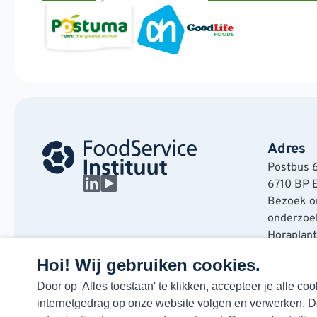
Adres
Postbus 
6710 BP 
Bezoek on
onderzoek
Horaplan
6717 LT E
Hoi! Wij gebruiken cookies.
Door op 'Alles toestaan' te klikken, accepteer je alle 
internetgedrag op onze website volgen en verwerken. 
© Copyright 2026 FSIN
Privacyverklaring