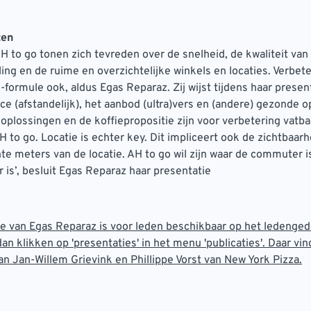
ten
H to go tonen zich tevreden over de snelheid, de kwaliteit van 
ling en de ruime en overzichtelijke winkels en locaties. Verbet
o-formule ook, aldus Egas Reparaz. Zij wijst tijdens haar presen
e (afstandelijk), het aanbod (ultra)vers en (andere) gezonde o
plossingen en de koffiepropositie zijn voor verbetering vatba
H to go. Locatie is echter key. Dit impliceert ook de zichtbaarh
nte meters van de locatie. AH to go wil zijn waar de commuter i
is’, besluit Egas Reparaz haar presentatie
e van Egas Reparaz is voor leden beschikbaar op het ledenged
an klikken op 'presentaties' in het menu 'publicaties'. Daar vin
an Jan-Willem Grievink en Phillippe Vorst van New York Pizza.