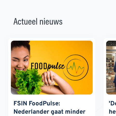
Actueel nieuws
FSIN FoodPulse:
'D
Nederlander gaat minder
he