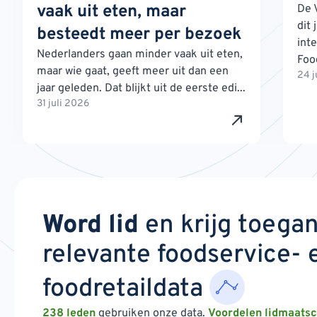
vaak uit eten, maar
De 
dit 
besteedt meer per bezoek
int
Nederlanders gaan minder vaak uit eten,
Foo
maar wie gaat, geeft meer uit dan een
24 j
jaar geleden. Dat blijkt uit de eerste edi...
31 juli 2026
Word lid
en krijg toega
relevante foodservice- 
foodretaildata
238 leden
gebruiken onze data.
Voordelen lidmaats