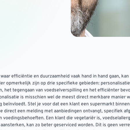
 waar efficiëntie en duurzaamheid vaak hand in hand gaan, kan
der opmerkelijk zijn op drie specifieke gebieden: personalisati
 het tegengaan van voedselverspilling en het efficiënter bev
onalisatie is misschien wel de meest direct merkbare manier w
g beïnvloedt. Stel je voor dat een klant een supermarkt binnen
e direct een melding met aanbiedingen ontvangt, specifiek a
 voedingsbehoeften. Een klant die vegetariër is, voedselallergi
of aansterken, kan zo beter geserviced worden. Dit is geen verre