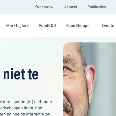
Over ons
Actueel
Publicaties
Marktcijfers
Food500
FoodShopper
Events
niet te
intelligentie (AI) niet meer
boodschappen doen, hoe
n en hoe de interactie zal