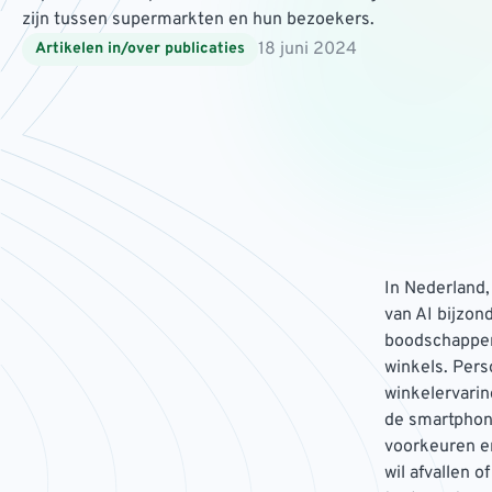
zijn tussen supermarkten en hun bezoekers.
18 juni 2024
Artikelen in/over publicaties
In Nederland,
van AI bijzon
boodschappen,
winkels. Pers
winkelervarin
de smartphon
voorkeuren en
wil afvallen 