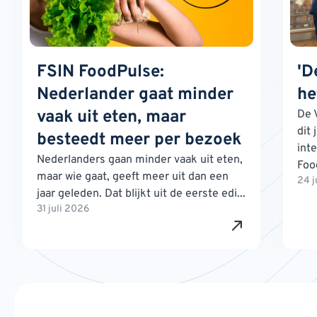
FSIN FoodPulse:
'D
Nederlander gaat minder
he
vaak uit eten, maar
De 
dit 
besteedt meer per bezoek
int
Nederlanders gaan minder vaak uit eten,
Foo
maar wie gaat, geeft meer uit dan een
24 j
jaar geleden. Dat blijkt uit de eerste edi...
31 juli 2026