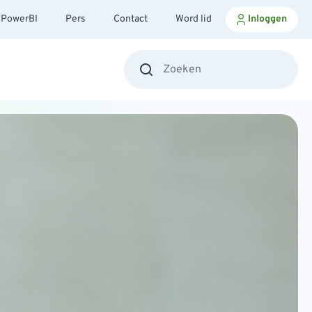
PowerBI
Pers
Contact
Word lid
Inloggen