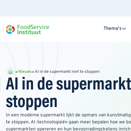
Thema's
Nieuws
AI in de supermarkt niet te stoppen
AI in de supermarkt 
stoppen
In een moderne supermarkt lijkt de opmars van kunstmatige 
te stoppen. AI-technologieën gaan meer bepalen hoe we 
supermarkten opereren en hun bevoorradingsketens inrichte