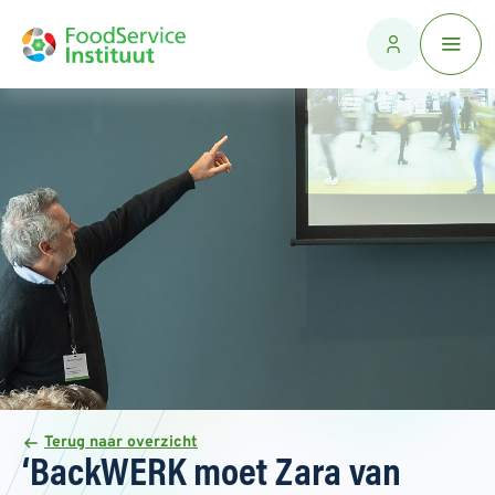
Terug naar overzicht
‘BackWERK moet Zara van