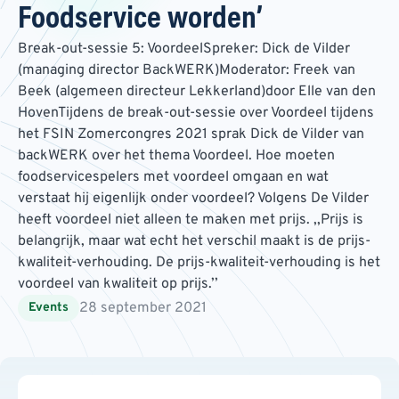
Foodservice worden’
Break-out-sessie 5: VoordeelSpreker: Dick de Vilder
(managing director BackWERK)Moderator: Freek van
Beek (algemeen directeur Lekkerland)door Elle van den
HovenTijdens de break-out-sessie over Voordeel tijdens
het FSIN Zomercongres 2021 sprak Dick de Vilder van
backWERK over het thema Voordeel. Hoe moeten
foodservicespelers met voordeel omgaan en wat
verstaat hij eigenlijk onder voordeel? Volgens De Vilder
heeft voordeel niet alleen te maken met prijs. ,,Prijs is
belangrijk, maar wat echt het verschil maakt is de prijs-
kwaliteit-verhouding. De prijs-kwaliteit-verhouding is het
voordeel van kwaliteit op prijs.’’
28 september 2021
Events