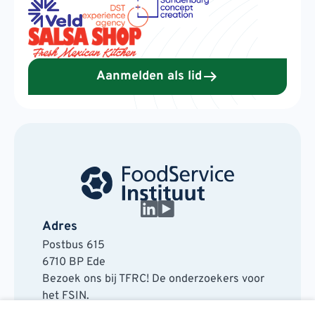
Aanmelden als lid
Adres
Postbus 615
6710 BP Ede
Bezoek ons bij TFRC! De onderzoekers voor
het FSIN.
Horaplantsoen 20