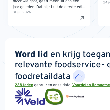
maar wie gaat, geeft meer uit dan een
24 j
jaar geleden. Dat blijkt uit de eerste edi...
31 juli 2026
Word lid
en krijg toega
relevante foodservice- 
foodretaildata
238 leden
gebruiken onze data.
Voordelen lidmaats