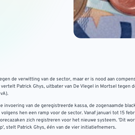
 tegen de verwitting van de sector, maar er is nood aan compe
 vertelt Patrick Ghys, uitbater van De Vlegel in Mortsel tegen 
vA).
ige invoering van de geregistreerde kassa, de zogenaamde blac
s volgens hen een ramp voor de sector. Vanaf januari tot 15 feb
orecazaken zich registreren voor het nieuwe systeem. 'Dit wo
', stelt Patrick Ghys, één van de vier initiatiefnemers.