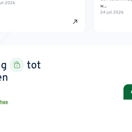
uli 2026
w...
24 juli 2026
ng
tot
en
chap