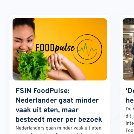
FSIN FoodPulse:
'D
Nederlander gaat minder
he
vaak uit eten, maar
De 
dit 
besteedt meer per bezoek
int
Nederlanders gaan minder vaak uit eten,
Foo