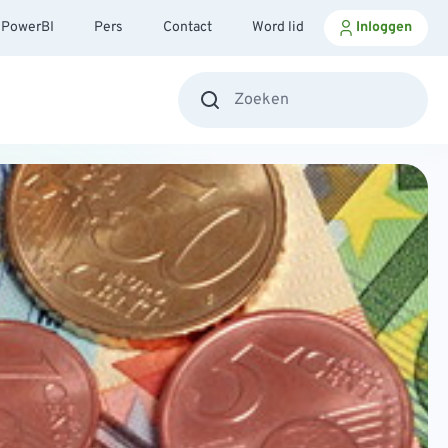
PowerBI
Pers
Contact
Word lid
Inloggen