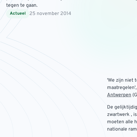
tegen te gaan.
25 november 2014
Actueel
'We zijn niet
maatregelen',
Antwerpen
(G
De gelijktijd
zwartwerk , i
moeten alle h
nationale ramp