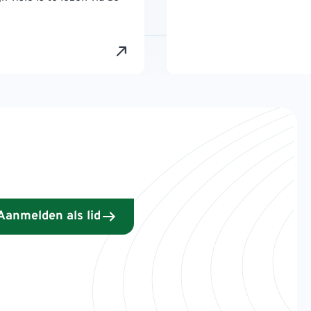
Aanmelden als lid