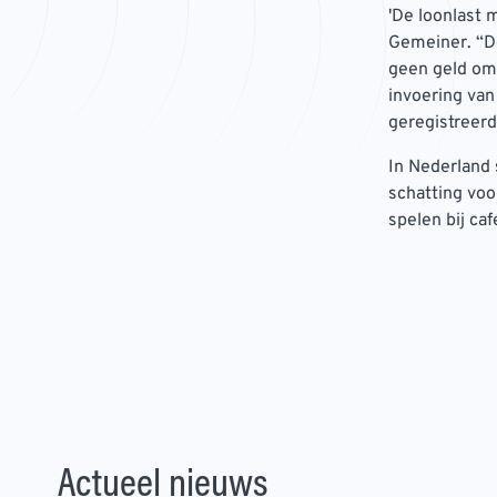
'De loonlast 
Gemeiner. “De
geen geld om 
invoering va
geregistreerd
In Nederland 
schatting voo
spelen bij ca
Actueel nieuws