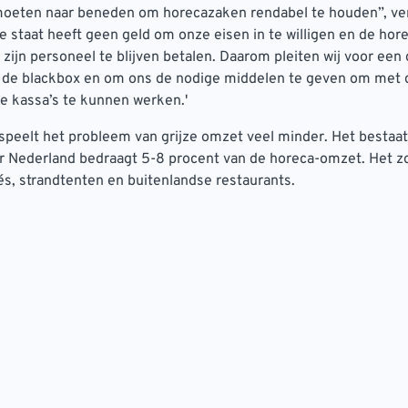
moeten naar beneden om horecazaken rendabel te houden”, ver
 staat heeft geen geld om onze eisen in te willigen en de hor
zijn personeel te blijven betalen. Daarom pleiten wij voor een 
n de blackbox en om ons de nodige middelen te geven om met 
e kassa’s te kunnen werken.'
speelt het probleem van grijze omzet veel minder. Het bestaat
r Nederland bedraagt 5-8 procent van de horeca-omzet. Het z
fés, strandtenten en buitenlandse restaurants.