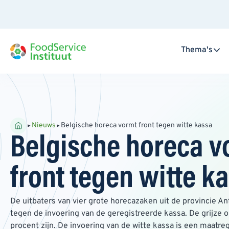
Thema's
Nieuws
Belgische horeca vormt front tegen witte kassa
Belgische horeca v
front tegen witte k
De uitbaters van vier grote horecazaken uit de provincie 
tegen de invoering van de geregistreerde kassa. De grijze 
procent zijn. De invoering van de witte kassa is een maatre