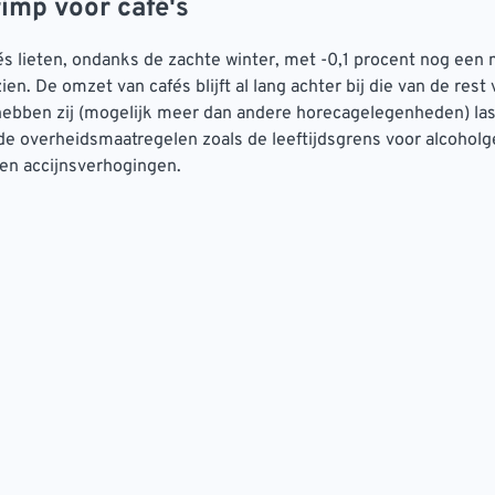
rimp voor café's
és lieten, ondanks de zachte winter, met -0,1 procent nog een
en. De omzet van cafés blijft al lang achter bij die van de rest
hebben zij (mogelijk meer dan andere horecagelegenheden) las
de overheidsmaatregelen zoals de leeftijdsgrens voor alcoholg
en accijnsverhogingen.