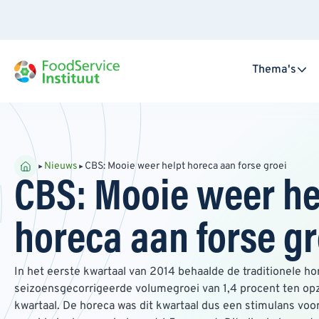
Thema's
Nieuws
CBS: Mooie weer helpt horeca aan forse groei
CBS: Mooie weer he
horeca aan forse gr
In het eerste kwartaal van 2014 behaalde de traditionele h
seizoensgecorrigeerde volumegroei van 1,4 procent ten op
kwartaal. De horeca was dit kwartaal dus een stimulans vo