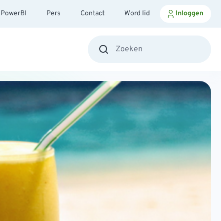
PowerBI
Pers
Contact
Word lid
Inloggen