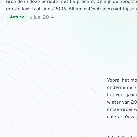
groeide in deze periode met 1,5 procent. Dit zijn de hoogst
eerste kwartaal sinds 2006. Alleen cafés dragen niet bij aan
6 juni 2014
Actueel
Vooral het mo
ondernemers g
het voorgaand
winter van 20
omzetgroei va
cafetaria's za