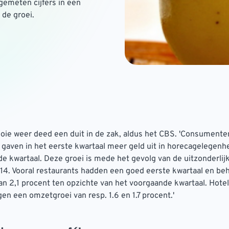
 gemeten cijfers in een
 de groei.
oie weer deed een duit in de zak, aldus het CBS. 'Consumente
aven in het eerste kwartaal meer geld uit in horecagelegenh
e kwartaal. Deze groei is mede het gevolg van de uitzonderlij
14. Vooral restaurants hadden een goed eerste kwartaal en be
n 2,1 procent ten opzichte van het voorgaande kwartaal. Hote
gen een omzetgroei van resp. 1.6 en 1.7 procent.'