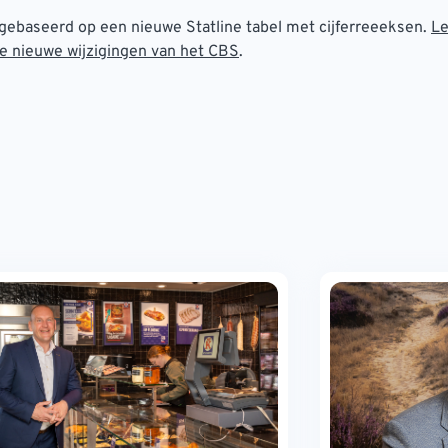
s gebaseerd op een nieuwe Statline tabel met cijferreeeksen.
Le
de nieuwe wijzigingen van het CBS
.