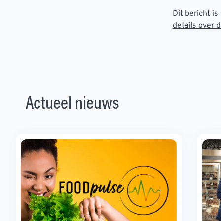
Dit bericht i
details over 
Actueel nieuws