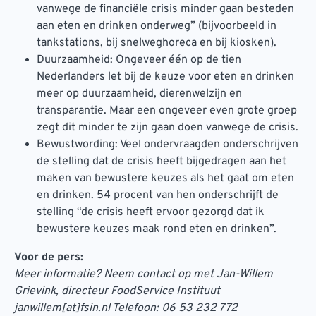
vanwege de financiële crisis minder gaan besteden
aan eten en drinken onderweg” (bijvoorbeeld in
tankstations, bij snelweghoreca en bij kiosken).
Duurzaamheid: Ongeveer één op de tien
Nederlanders let bij de keuze voor eten en drinken
meer op duurzaamheid, dierenwelzijn en
transparantie. Maar een ongeveer even grote groep
zegt dit minder te zijn gaan doen vanwege de crisis.
Bewustwording: Veel ondervraagden onderschrijven
de stelling dat de crisis heeft bijgedragen aan het
maken van bewustere keuzes als het gaat om eten
en drinken. 54 procent van hen onderschrijft de
stelling “de crisis heeft ervoor gezorgd dat ik
bewustere keuzes maak rond eten en drinken”.
Voor de pers:
Meer informatie? Neem contact op met Jan-Willem
Grievink, directeur FoodService Instituut
janwillem[at]fsin.nl Telefoon: 06 53 232 772