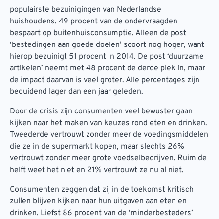
populairste bezuinigingen van Nederlandse
huishoudens. 49 procent van de ondervraagden
bespaart op buitenhuisconsumptie. Alleen de post
‘bestedingen aan goede doelen’ scoort nog hoger, want
hierop bezuinigt 51 procent in 2014. De post ‘duurzame
artikelen’ neemt met 48 procent de derde plek in, maar
de impact daarvan is veel groter. Alle percentages zijn
beduidend lager dan een jaar geleden.
Door de crisis zijn consumenten veel bewuster gaan
kijken naar het maken van keuzes rond eten en drinken.
Tweederde vertrouwt zonder meer de voedingsmiddelen
die ze in de supermarkt kopen, maar slechts 26%
vertrouwt zonder meer grote voedselbedrijven. Ruim de
helft weet het niet en 21% vertrouwt ze nu al niet.
Consumenten zeggen dat zij in de toekomst kritisch
zullen blijven kijken naar hun uitgaven aan eten en
drinken. Liefst 86 procent van de ‘minderbesteders’