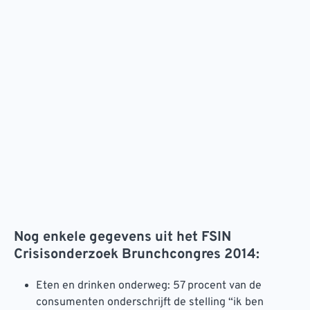
Nog enkele gegevens uit het FSIN
Crisisonderzoek Brunchcongres 2014:
Eten en drinken onderweg: 57 procent van de
consumenten onderschrijft de stelling “ik ben