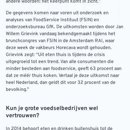
andere woorden: het keerpunt komt in zicht.”
De gegevens komen naar voren uit onderzoek en
analyses van FoodService Instituut (FSIN) en
onderzoeksbureau GfK. De uitkomsten worden door Jan
Willem Grievink vandaag bekendgemaakt tijdens het
brunchcongres van FSIN in de Amsterdam RAI, waar
deze week de vakbeurs Horecava wordt gehouden.
Grievink zegt: “Uit eten thuis is tijdens de crisis
uitgegroeid tot een trend. Van alle consumenten die
minder besteden aan foodservice, geeft 63 procent aan
dat ze méér thuis koken. Vertaal je deze uitkomst naar
heel Nederland, dan geldt dit voor 32 procent van de
bevolking.”
Kun je grote voedselbedrijven wel
vertrouwen?
In 2014 behoort eten en drinken buitenshuis tot de