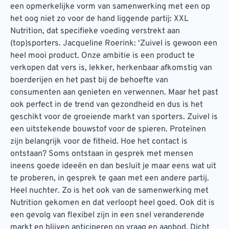
een opmerkelijke vorm van samenwerking met een op
het oog niet zo voor de hand liggende partij: XXL
Nutrition, dat specifieke voeding verstrekt aan
(top)sporters. Jacqueline Roerink: ‘Zuivel is gewoon een
heel mooi product. Onze ambitie is een product te
verkopen dat vers is, lekker, herkenbaar afkomstig van
boerderijen en het past bij de behoefte van
consumenten aan genieten en verwennen. Maar het past
ook perfect in de trend van gezondheid en dus is het
geschikt voor de groeiende markt van sporters. Zuivel is
een uitstekende bouwstof voor de spieren. Proteïnen
zijn belangrijk voor de fitheid. Hoe het contact is
ontstaan? Soms ontstaan in gesprek met mensen
ineens goede ideeën en dan besluit je maar eens wat uit
te proberen, in gesprek te gaan met een andere partij.
Heel nuchter. Zo is het ook van de samenwerking met
Nutrition gekomen en dat verloopt heel goed. Ook dit is
een gevolg van flexibel zijn in een snel veranderende
markt en blijven anticiperen op vraag en aanbod. Dicht