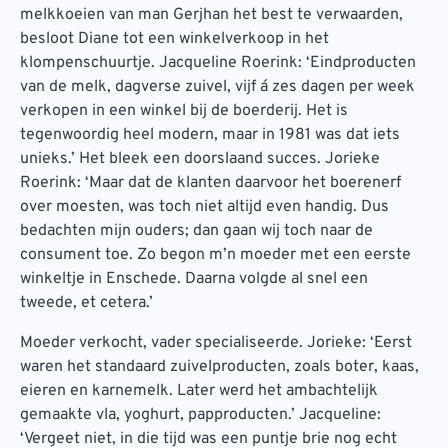
melkkoeien van man Gerjhan het best te verwaarden,
besloot Diane tot een winkelverkoop in het
klompenschuurtje. Jacqueline Roerink: ‘Eindproducten
van de melk, dagverse zuivel, vijf á zes dagen per week
verkopen in een winkel bij de boerderij. Het is
tegenwoordig heel modern, maar in 1981 was dat iets
unieks.’ Het bleek een doorslaand succes. Jorieke
Roerink: ‘Maar dat de klanten daarvoor het boerenerf
over moesten, was toch niet altijd even handig. Dus
bedachten mijn ouders; dan gaan wij toch naar de
consument toe. Zo begon m’n moeder met een eerste
winkeltje in Enschede. Daarna volgde al snel een
tweede, et cetera.’
Moeder verkocht, vader specialiseerde. Jorieke: ‘Eerst
waren het standaard zuivelproducten, zoals boter, kaas,
eieren en karnemelk. Later werd het ambachtelijk
gemaakte vla, yoghurt, papproducten.’ Jacqueline:
‘Vergeet niet, in die tijd was een puntje brie nog echt