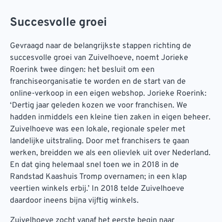
Succesvolle groei
Gevraagd naar de belangrijkste stappen richting de
succesvolle groei van Zuivelhoeve, noemt Jorieke
Roerink twee dingen: het besluit om een
franchiseorganisatie te worden en de start van de
online-verkoop in een eigen webshop. Jorieke Roerink:
‘Dertig jaar geleden kozen we voor franchisen. We
hadden inmiddels een kleine tien zaken in eigen beheer.
Zuivelhoeve was een lokale, regionale speler met
landelijke uitstraling. Door met franchisers te gaan
werken, breidden we als een olievlek uit over Nederland.
En dat ging helemaal snel toen we in 2018 in de
Randstad Kaashuis Tromp overnamen; in een klap
veertien winkels erbij.’ In 2018 telde Zuivelhoeve
daardoor ineens bijna vijftig winkels.
Zuivelhoeve zocht vanaf het eerste begin naar