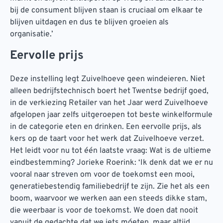
bij de consument blijven staan is cruciaal om elkaar te
blijven uitdagen en dus te blijven groeien als
organisatie.’
Eervolle prijs
Deze instelling legt Zuivelhoeve geen windeieren. Niet
alleen bedrijfstechnisch boert het Twentse bedrijf goed,
in de verkiezing Retailer van het Jaar werd Zuivelhoeve
afgelopen jaar zelfs uitgeroepen tot beste winkelformule
in de categorie eten en drinken. Een eervolle prijs, als
kers op de taart voor het werk dat Zuivelhoeve verzet.
Het leidt voor nu tot één laatste vraag: Wat is de ultieme
eindbestemming? Jorieke Roerink: ‘Ik denk dat we er nu
vooral naar streven om voor de toekomst een mooi,
generatiebestendig familiebedrijf te zijn. Zie het als een
boom, waarvoor we werken aan een steeds dikke stam,
die weerbaar is voor de toekomst. We doen dat nooit
vanuit de gedachte dat we iets móeten, maar altijd