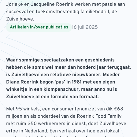
Jorieke en Jacqueline Roerink werken met passie aan
succesvol en toekomstbestendig familiebedrijf, de
Zuivelhoeve.
16 juli 2025
Artikelen in/over publicaties
Waar sommige speciaalzaken een geschiedenis
hebben die soms wel meer dan honderd jaar teruggaat,
is Zuivelhoeve een relatieve nieuwkomer. Moeder
Diane Roerink begon ‘pas’ in 1981 met een eigen
winkeltje in een klompenschuur, maar anno nu is
Zuivelhoeve al een formule van formaat.
Met 95 winkels, een consumentenomzet van dik €68
miljoen en als onderdeel van de Roerink Food Family
met ruim 250 werknemers in dienst, doet Zuivelhoeve
ertoe in Nederland. Een verhaal over hoe een lokaal