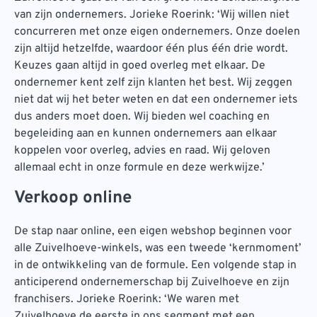
van zijn ondernemers. Jorieke Roerink: ‘Wij willen niet
concurreren met onze eigen ondernemers. Onze doelen
zijn altijd hetzelfde, waardoor één plus één drie wordt.
Keuzes gaan altijd in goed overleg met elkaar. De
ondernemer kent zelf zijn klanten het best. Wij zeggen
niet dat wij het beter weten en dat een ondernemer iets
dus anders moet doen. Wij bieden wel coaching en
begeleiding aan en kunnen ondernemers aan elkaar
koppelen voor overleg, advies en raad. Wij geloven
allemaal echt in onze formule en deze werkwijze.’
Verkoop online
De stap naar online, een eigen webshop beginnen voor
alle Zuivelhoeve-winkels, was een tweede ‘kernmoment’
in de ontwikkeling van de formule. Een volgende stap in
anticiperend ondernemerschap bij Zuivelhoeve en zijn
franchisers. Jorieke Roerink: ‘We waren met
Zuivelhoeve de eerste in ons segment met een