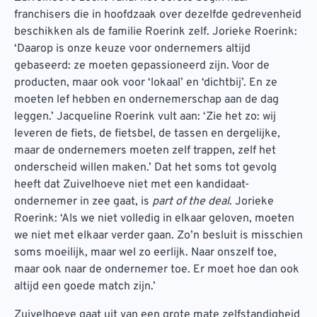
franchisers die in hoofdzaak over dezelfde gedrevenheid
beschikken als de familie Roerink zelf. Jorieke Roerink:
‘Daarop is onze keuze voor ondernemers altijd
gebaseerd: ze moeten gepassioneerd zijn. Voor de
producten, maar ook voor ‘lokaal’ en ‘dichtbij’. En ze
moeten lef hebben en ondernemerschap aan de dag
leggen.’ Jacqueline Roerink vult aan: ‘Zie het zo: wij
leveren de fiets, de fietsbel, de tassen en dergelijke,
maar de ondernemers moeten zelf trappen, zelf het
onderscheid willen maken.’ Dat het soms tot gevolg
heeft dat Zuivelhoeve niet met een kandidaat-
ondernemer in zee gaat, is
part of the deal
. Jorieke
Roerink: ‘Als we niet volledig in elkaar geloven, moeten
we niet met elkaar verder gaan. Zo’n besluit is misschien
soms moeilijk, maar wel zo eerlijk. Naar onszelf toe,
maar ook naar de ondernemer toe. Er moet hoe dan ook
altijd een goede match zijn.’
Zuivelhoeve gaat uit van een grote mate zelfstandigheid