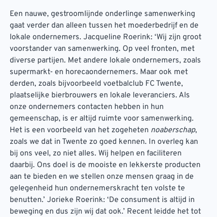
Een nauwe, gestroomlijnde onderlinge samenwerking
gaat verder dan alleen tussen het moederbedrijf en de
lokale ondernemers. Jacqueline Roerink: ‘Wij zijn groot
voorstander van samenwerking. Op veel fronten, met
diverse partijen. Met andere lokale ondernemers, zoals
supermarkt- en horecaondernemers. Maar ook met
derden, zoals bijvoorbeeld voetbalclub FC Twente,
plaatselijke bierbrouwers en lokale leveranciers. Als
onze ondernemers contacten hebben in hun
gemeenschap, is er altijd ruimte voor samenwerking.
Het is een voorbeeld van het zogeheten
noaberschap
,
zoals we dat in Twente zo goed kennen. In overleg kan
bij ons veel, zo niet alles. Wij helpen en faciliteren
daarbij. Ons doel is de mooiste en lekkerste producten
aan te bieden en we stellen onze mensen graag in de
gelegenheid hun ondernemerskracht ten volste te
benutten.’ Jorieke Roerink: ‘De consument is altijd in
beweging en dus zijn wij dat ook.’ Recent leidde het tot