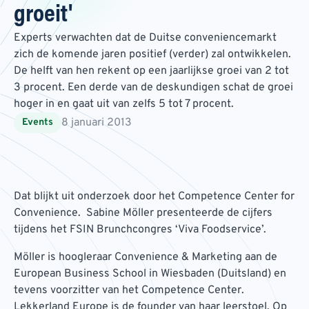
groeit'
Experts verwachten dat de Duitse conveniencemarkt
zich de komende jaren positief (verder) zal ontwikkelen.
De helft van hen rekent op een jaarlijkse groei van 2 tot
3 procent. Een derde van de deskundigen schat de groei
hoger in en gaat uit van zelfs 5 tot 7 procent.
8 januari 2013
Events
Dat blijkt uit onderzoek door het Competence Center for
Convenience. Sabine Möller presenteerde de cijfers
tijdens het FSIN Brunchcongres ‘Viva Foodservice’.
Möller is hoogleraar Convenience & Marketing aan de
European Business School in Wiesbaden (Duitsland) en
tevens voorzitter van het Competence Center.
Lekkerland Europe is de founder van haar leerstoel. Op