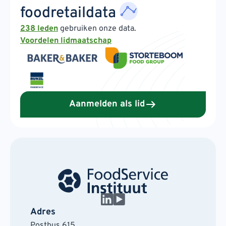
foodretaildata
238 leden
gebruiken onze data.
Voordelen lidmaatschap
Aanmelden als lid
Adres
Postbus 615