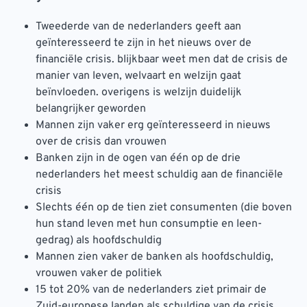
Tweederde van de nederlanders geeft aan
geïnteresseerd te zijn in het nieuws over de
financiële crisis. blijkbaar weet men dat de crisis de
manier van leven, welvaart en welzijn gaat
beïnvloeden. overigens is welzijn duidelijk
belangrijker geworden
Mannen zijn vaker erg geïnteresseerd in nieuws
over de crisis dan vrouwen
Banken zijn in de ogen van één op de drie
nederlanders het meest schuldig aan de financiële
crisis
Slechts één op de tien ziet consumenten (die boven
hun stand leven met hun consumptie en leen-
gedrag) als hoofdschuldig
Mannen zien vaker de banken als hoofdschuldig,
vrouwen vaker de politiek
15 tot 20% van de nederlanders ziet primair de
Zuid-europese landen als schuldige van de crisis.