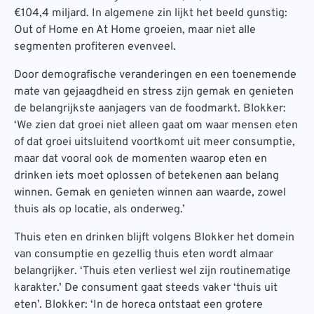
€104,4 miljard. In algemene zin lijkt het beeld gunstig:
Out of Home en At Home groeien, maar niet alle
segmenten profiteren evenveel.
Door demografische veranderingen en een toenemende
mate van gejaagdheid en stress zijn gemak en genieten
de belangrijkste aanjagers van de foodmarkt. Blokker:
‘We zien dat groei niet alleen gaat om waar mensen eten
of dat groei uitsluitend voortkomt uit meer consumptie,
maar dat vooral ook de momenten waarop eten en
drinken iets moet oplossen of betekenen aan belang
winnen. Gemak en genieten winnen aan waarde, zowel
thuis als op locatie, als onderweg.’
Thuis eten en drinken blijft volgens Blokker het domein
van consumptie en gezellig thuis eten wordt almaar
belangrijker. ‘Thuis eten verliest wel zijn routinematige
karakter.’ De consument gaat steeds vaker ‘thuis uit
eten’. Blokker: ‘In de horeca ontstaat een grotere