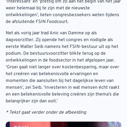
‘Interessant’ en ‘prettig om zo aan het begin van het jaar
weer helemaal bij te zijn met de nieuwste
ontwikkelingen’, lieten congresbezoekers weten tijdens
de afsluitende FSIN Foodcourt.
Net als vorig jaar trad Anic van Damme op als
dagvoorzitter. Zij opende het congres en nodigde als
eerste Walter Seib namens het FSIN-bestuur uit op het
podium. De bestuursvoorzitter blikte terug op de
ontwikkelingen in de foodsector in het afgelopen jaar.
‘Groei gaat niet langer over kostenbesparing, maar over
het creëren van betekenisvolle ervaringen en
momenten die aansluiten bij het dagelijkse leven van
mensen’, zei Seib. ‘Investeren in wat mensen écht raakt
en een betekenisvolle beleving creëren zijn thema’s die
belangrijker zijn dan ooit.’
* Tekst gaat verder onder de afbeelding