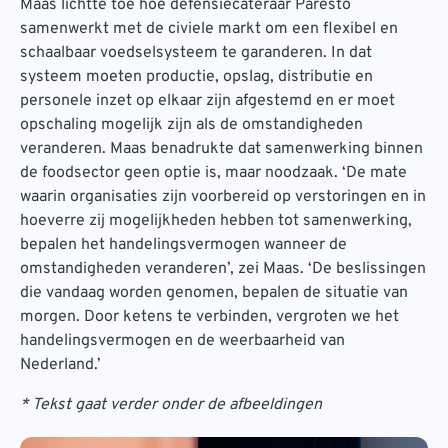
Maas lichtte toe hoe defensiecateraar Paresto
samenwerkt met de civiele markt om een flexibel en
schaalbaar voedselsysteem te garanderen. In dat
systeem moeten productie, opslag, distributie en
personele inzet op elkaar zijn afgestemd en er moet
opschaling mogelijk zijn als de omstandigheden
veranderen. Maas benadrukte dat samenwerking binnen
de foodsector geen optie is, maar noodzaak. ‘De mate
waarin organisaties zijn voorbereid op verstoringen en in
hoeverre zij mogelijkheden hebben tot samenwerking,
bepalen het handelingsvermogen wanneer de
omstandigheden veranderen’, zei Maas. ‘De beslissingen
die vandaag worden genomen, bepalen de situatie van
morgen. Door ketens te verbinden, vergroten we het
handelingsvermogen en de weerbaarheid van
Nederland.’
* Tekst gaat verder onder de afbeeldingen