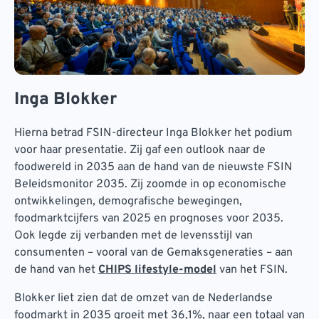
Inga Blokker
Hierna betrad FSIN-directeur Inga Blokker het podium
voor haar presentatie. Zij gaf een outlook naar de
foodwereld in 2035 aan de hand van de nieuwste FSIN
Beleidsmonitor 2035. Zij zoomde in op economische
ontwikkelingen, demografische bewegingen,
foodmarktcijfers van 2025 en prognoses voor 2035.
Ook legde zij verbanden met de levensstijl van
consumenten – vooral van de Gemaksgeneraties – aan
de hand van het
CHIPS lifestyle-model
van het FSIN.
Blokker liet zien dat de omzet van de Nederlandse
foodmarkt in 2035 groeit met 36,1%, naar een totaal van