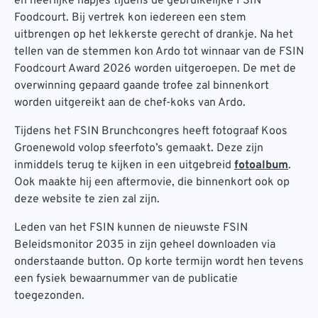
en heerlijke hapjes tijdens de gebruikelijke FSIN
Foodcourt. Bij vertrek kon iedereen een stem
uitbrengen op het lekkerste gerecht of drankje. Na het
tellen van de stemmen kon Ardo tot winnaar van de FSIN
Foodcourt Award 2026 worden uitgeroepen. De met de
overwinning gepaard gaande trofee zal binnenkort
worden uitgereikt aan de chef-koks van Ardo.
Tijdens het FSIN Brunchcongres heeft fotograaf Koos
Groenewold volop sfeerfoto’s gemaakt. Deze zijn
inmiddels terug te kijken in een uitgebreid
fotoalbum
.
Ook maakte hij een aftermovie, die binnenkort ook op
deze website te zien zal zijn.
Leden van het FSIN kunnen de nieuwste FSIN
Beleidsmonitor 2035 in zijn geheel downloaden via
onderstaande button. Op korte termijn wordt hen tevens
een fysiek bewaarnummer van de publicatie
toegezonden.