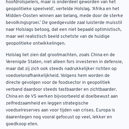
hoofdrolspelers, maar is onderdeel geworden van het
geopolitieke speelveld’, vertelde Holslag. ‘Afrika en het
Midden-Oosten winnen aan belang, mede door de sterke
bevolkingsgroei.’ De goedgevulde zaal luisterde muisstil
naar Holslags betoog, dat een niet bepaald optimistisch,
maar wel realistisch beeld schetste van de huidige
geopolitieke ontwikkelingen.
Holslag liet zien dat grootmachten, zoals China en de
Verenigde Staten, niet alleen fors investeren in defensie,
maar dat zij zich ook steeds nadrukkelijker richten op
voedselonafhankelijkheid. Volgens hem worden de
directe gevolgen voor de foodsector in geopolitiek
verband daardoor steeds tastbaarder en zichtbaarder.
China en de VS werken bijvoorbeeld al doelbewust aan
zelfredzaamheid en leggen strategische
voedselreserves aan voor tijden van crises. Europa is
daarentegen nog vooral gefocust op veel, lekker en
goedkoop eten.