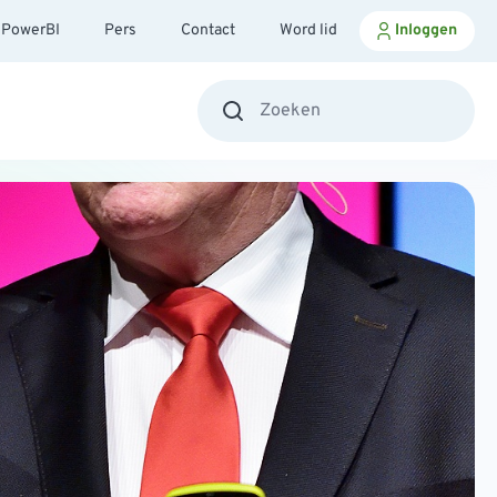
PowerBI
Pers
Contact
Word lid
Inloggen