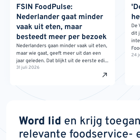
FSIN FoodPulse:
'D
Nederlander gaat minder
he
vaak uit eten, maar
De 
dit 
besteedt meer per bezoek
int
Nederlanders gaan minder vaak uit eten,
Foo
maar wie gaat, geeft meer uit dan een
24 j
jaar geleden. Dat blijkt uit de eerste edi...
31 juli 2026
Word lid
en krijg toega
relevante foodservice- 