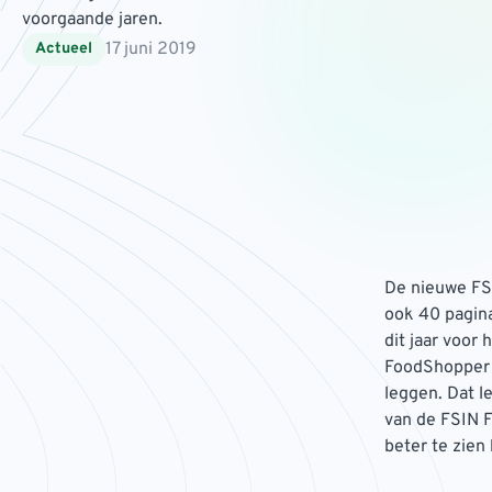
voorgaande jaren.
17 juni 2019
Actueel
De nieuwe FSI
ook 40 pagin
dit jaar voor
FoodShopper 
leggen. Dat l
van de FSIN 
beter te zien