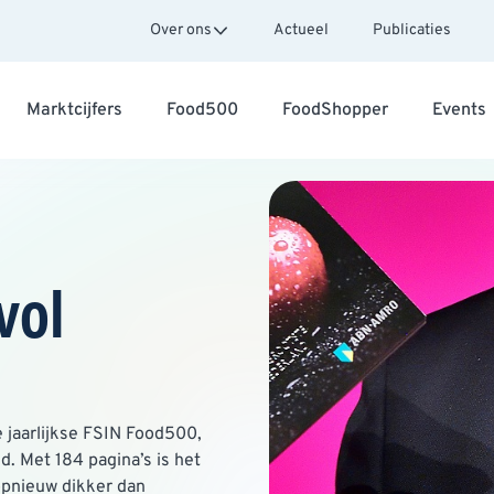
Over ons
Actueel
Publicaties
Marktcijfers
Food500
FoodShopper
Events
vol
 jaarlijkse FSIN Food500,
d. Met 184 pagina’s is het
pnieuw dikker dan