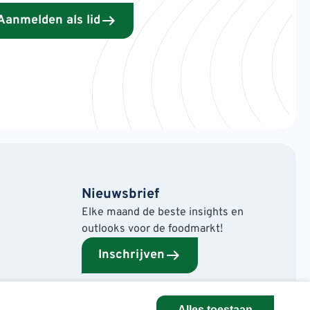
Aanmelden als lid
Nieuwsbrief
Elke maand de beste insights en
outlooks voor de foodmarkt!
Inschrijven
Alles toestaan