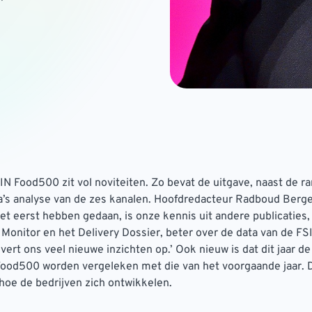
N Food500 zit vol noviteiten. Zo bevat de uitgave, naast de rang
a’s analyse van de zes kanalen. Hoofdredacteur Radboud Berge
 het eerst hebben gedaan, is onze kennis uit andere publicaties,
Monitor en het Delivery Dossier, beter over de data van de F
evert ons veel nieuwe inzichten op.’ Ook nieuw is dat dit jaar 
Food500 worden vergeleken met die van het voorgaande jaar. D
 hoe de bedrijven zich ontwikkelen.