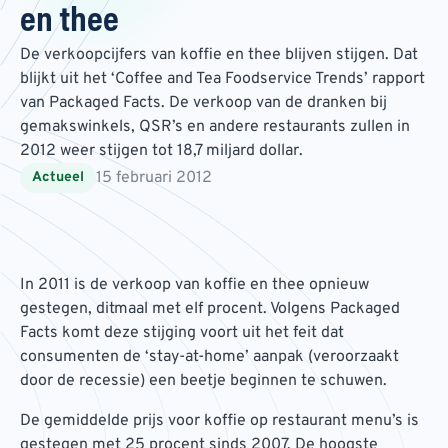
en thee
De verkoopcijfers van koffie en thee blijven stijgen. Dat
blijkt uit het ‘Coffee and Tea Foodservice Trends’ rapport
van Packaged Facts. De verkoop van de dranken bij
gemakswinkels, QSR’s en andere restaurants zullen in
2012 weer stijgen tot 18,7 miljard dollar.
15 februari 2012
Actueel
In 2011 is de verkoop van koffie en thee opnieuw
gestegen, ditmaal met elf procent. Volgens Packaged
Facts komt deze stijging voort uit het feit dat
consumenten de ‘stay-at-home’ aanpak (veroorzaakt
door de recessie) een beetje beginnen te schuwen.
De gemiddelde prijs voor koffie op restaurant menu’s is
gestegen met 25 procent sinds 2007. De hoogste