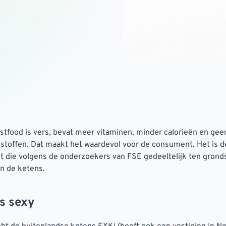
stfood is vers, bevat meer vitaminen, minder calorieën en gee
stoffen. Dat maakt het waardevol voor de consument. Het is 
die volgens de onderzoekers van FSE gedeeltelijk ten grondsl
n de ketens.
s sexy