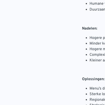
Humane 
Duurzaa
Nadelen:
Hogere p
Minder k
Hogere m
Complexi
Kleiner 
Oplossingen:
Menu’s d
Sterke lo
Regional