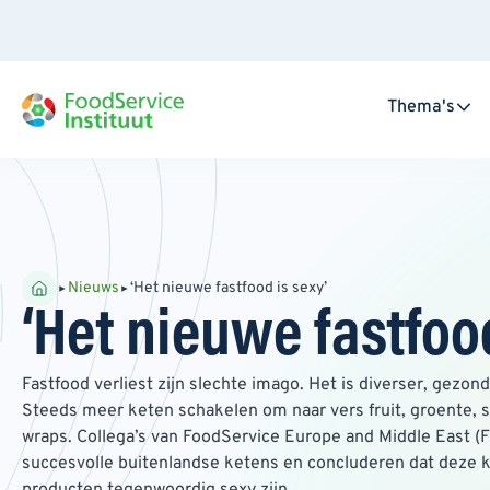
Thema's
Nieuws
‘Het nieuwe fastfood is sexy’
‘Het nieuwe fastfood
Fastfood verliest zijn slechte imago. Het is diverser, gezon
Steeds meer keten schakelen om naar vers fruit, groente, 
wraps. Collega’s van FoodService Europe and Middle East (
succesvolle buitenlandse ketens en concluderen dat deze 