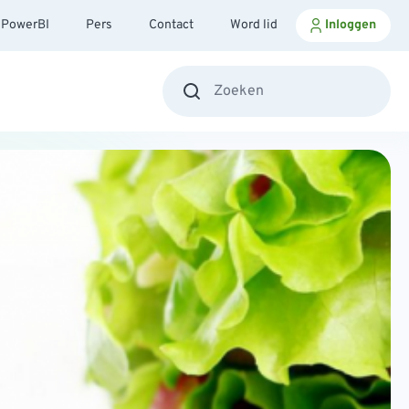
PowerBI
Pers
Contact
Word lid
Inloggen