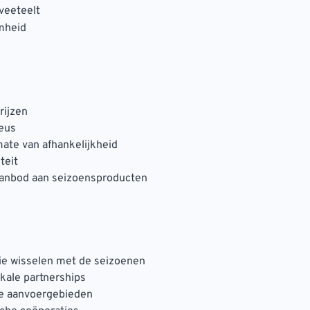
veeteelt
mheid
rijzen
eus
ate van afhankelijkheid
teit
aanbod aan seizoensproducten
ie wisselen met de seizoenen
kale partnerships
e aanvoergebieden