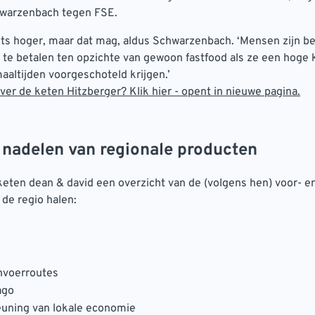
hwarzenbach tegen FSE.
 iets hoger, maar dat mag, aldus Schwarzenbach. ‘Mensen zijn be
te betalen ten opzichte van gewoon fastfood als ze een hoge k
altijden voorgeschoteld krijgen.’
er de keten Hitzberger? Klik hier - opent in nieuwe pagina.
 nadelen van regionale producten
keten dean & david een overzicht van de (volgens hen) voor- e
 de regio halen:
nvoerroutes
ago
uning van lokale economie