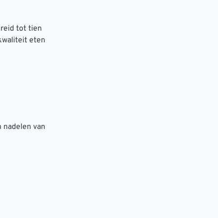
reid tot tien
waliteit eten
n nadelen van