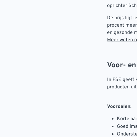
oprichter Sc
De prijs ligt
procent meer 
en gezonde ma
Meer weten ov
Voor- en
In FSE geeft 
producten uit
Voordelen:
Korte aa
Goed im
Onderste