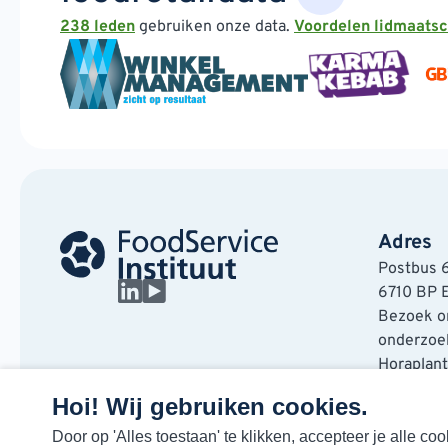
238 leden
gebruiken onze data.
Voordelen lidmaats
Adres
Postbus 
6710 BP 
Bezoek on
onderzoek
Horaplan
6717 LT E
Hoi! Wij gebruiken cookies.
Door op 'Alles toestaan' te klikken, accepteer je alle 