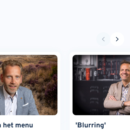
n het menu
'Blurring'