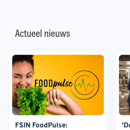
Actueel nieuws
FSIN FoodPulse:
'D