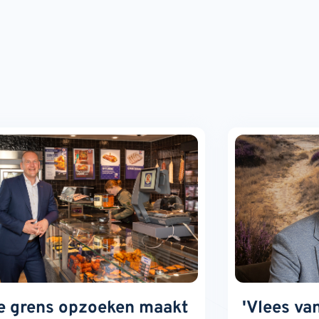
e grens opzoeken maakt
'Vlees va