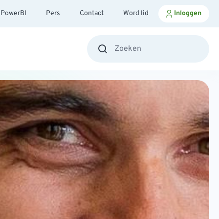
PowerBI
Pers
Contact
Word lid
Inloggen