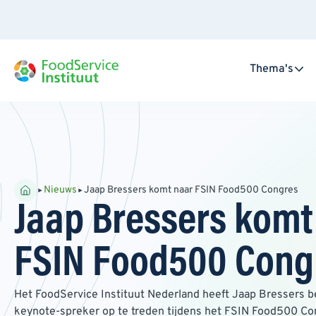
Thema's
Nieuws
Jaap Bressers komt naar FSIN Food500 Congres
Jaap Bressers komt
FSIN Food500 Cong
Het FoodService Instituut Nederland heeft Jaap Bressers 
keynote-spreker op te treden tijdens het FSIN Food500 C