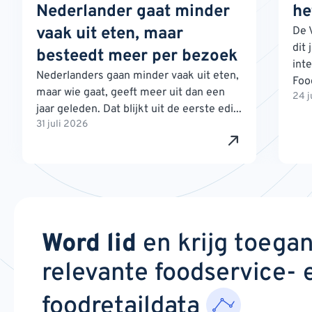
Nederlander gaat minder
he
vaak uit eten, maar
De 
dit 
besteedt meer per bezoek
int
Nederlanders gaan minder vaak uit eten,
Foo
maar wie gaat, geeft meer uit dan een
24 j
jaar geleden. Dat blijkt uit de eerste edi...
31 juli 2026
Word lid
en krijg toega
relevante foodservice- 
foodretaildata