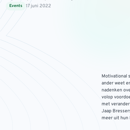
17 juni 2022
Events
Motivational 
ander weet en 
nadenken over
volop voordoe
met verander
Jaap Bressers
meer uit hun 