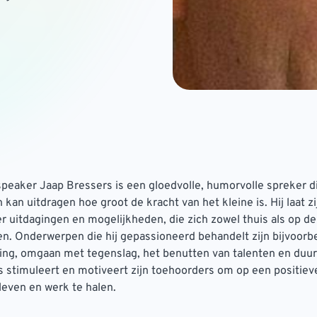
speaker Jaap Bressers is een gloedvolle, humorvolle spreker d
kan uitdragen hoe groot de kracht van het kleine is. Hij laat zi
 uitdagingen en mogelijkheden, die zich zowel thuis als op d
n. Onderwerpen die hij gepassioneerd behandelt zijn bijvoor
ing, omgaan met tegenslag, het benutten van talenten en duu
 stimuleert en motiveert zijn toehoorders om op een positiev
leven en werk te halen.