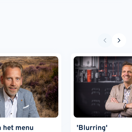
n het menu
'Blurring'