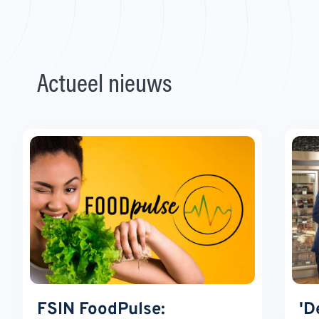
Actueel nieuws
FSIN FoodPulse:
'D