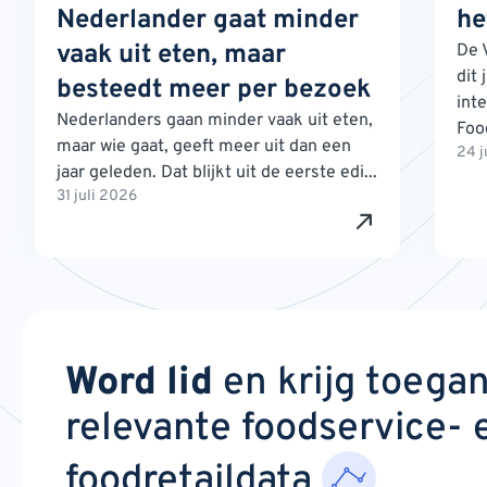
Nederlander gaat minder
he
vaak uit eten, maar
De 
dit 
besteedt meer per bezoek
int
Nederlanders gaan minder vaak uit eten,
Foo
maar wie gaat, geeft meer uit dan een
24 j
jaar geleden. Dat blijkt uit de eerste edi...
31 juli 2026
Word lid
en krijg toega
relevante foodservice- 
foodretaildata