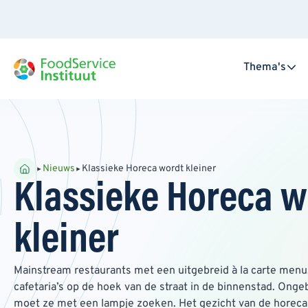
Thema's
Nieuws
Klassieke Horeca wordt kleiner
Klassieke Horeca w
kleiner
Mainstream restaurants met een uitgebreid à la carte me
cafetaria’s op de hoek van de straat in de binnenstad. Onge
moet ze met een lampje zoeken. Het gezicht van de horeca i