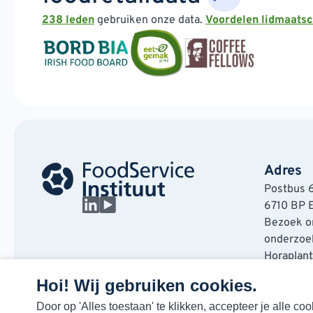
238 leden
gebruiken onze data.
Voordelen lidmaats
Adres
Postbus 
6710 BP 
Bezoek on
onderzoek
Horaplan
6717 LT E
Hoi! Wij gebruiken cookies.
Door op 'Alles toestaan' te klikken, accepteer je alle 