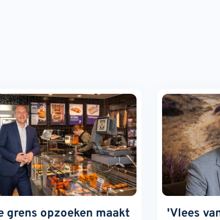
e grens opzoeken maakt
'Vlees va