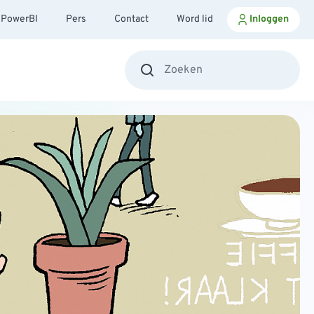
PowerBI
Pers
Contact
Word lid
Inloggen