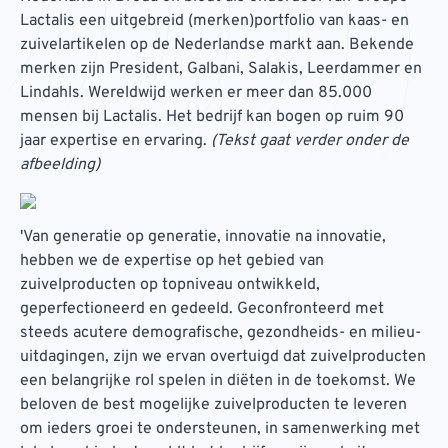
Lactalis een uitgebreid (merken)portfolio van kaas- en
zuivelartikelen op de Nederlandse markt aan. Bekende
merken zijn President, Galbani, Salakis, Leerdammer en
Lindahls. Wereldwijd werken er meer dan 85.000
mensen bij Lactalis. Het bedrijf kan bogen op ruim 90
jaar expertise en ervaring.
(Tekst gaat verder onder de
afbeelding)
'Van generatie op generatie, innovatie na innovatie,
hebben we de expertise op het gebied van
zuivelproducten op topniveau ontwikkeld,
geperfectioneerd en gedeeld. Geconfronteerd met
steeds acutere demografische, gezondheids- en milieu-
uitdagingen, zijn we ervan overtuigd dat zuivelproducten
een belangrijke rol spelen in diëten in de toekomst. We
beloven de best mogelijke zuivelproducten te leveren
om ieders groei te ondersteunen, in samenwerking met