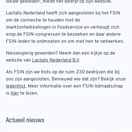
lokale gebieden', meldt het bedrijf op zijn website.
Lactalis Nederland heeft zich aangesloten bij het FSIN
om de connectie te houden met de
marktontwikkelingen in Foodservice en verheugt zich
erop de FSIN-congressen te bezoeken en daar andere
FSIN-leden te ontmoeten en om met hen te netwerken.
Nieuwsgierig geworden? Neem dan een kijkje op de
website van
Lactalis Nederland B.V
.
Als FSIN zijn we trots op de ruim 230 bedrijven die bij
ons zijn aangesloten. Benieuwd wie dat zijn? Bekijk onze
ledenlijst
. Meer informatie over een FSIN-lidmaatschap
is
hier
te lezen.
Actueel nieuws