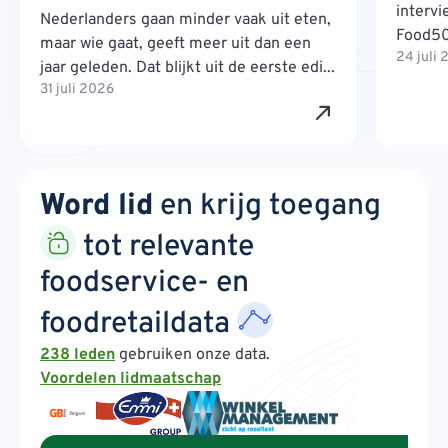
interv
Nederlanders gaan minder vaak uit eten,
Food500
maar wie gaat, geeft meer uit dan een
24 juli
jaar geleden. Dat blijkt uit de eerste edi...
31 juli 2026
Word lid
en krijg toegang
tot relevante
foodservice- en
foodretaildata
238 leden
gebruiken onze data.
Voordelen lidmaatschap