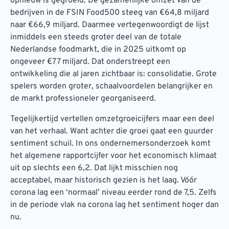
opnieuw is gegroeid. De gezamenlijke omzet van de
bedrijven in de FSIN Food500 steeg van €64,8 miljard
naar €66,9 miljard. Daarmee vertegenwoordigt de lijst
inmiddels een steeds groter deel van de totale
Nederlandse foodmarkt, die in 2025 uitkomt op
ongeveer €77 miljard. Dat onderstreept een
ontwikkeling die al jaren zichtbaar is: consolidatie. Grote
spelers worden groter, schaalvoordelen belangrijker en
de markt professioneler georganiseerd.
Tegelijkertijd vertellen omzetgroeicijfers maar een deel
van het verhaal. Want achter die groei gaat een guurder
sentiment schuil. In ons ondernemersonderzoek komt
het algemene rapportcijfer voor het economisch klimaat
uit op slechts een 6,2. Dat lijkt misschien nog
acceptabel, maar historisch gezien is het laag. Vóór
corona lag een ‘normaal’ niveau eerder rond de 7,5. Zelfs
in de periode vlak na corona lag het sentiment hoger dan
nu.