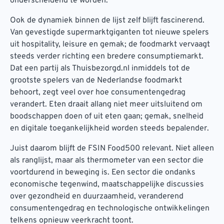
onderscheidend te worden.
Ook de dynamiek binnen de lijst zelf blijft fascinerend.
Van gevestigde supermarktgiganten tot nieuwe spelers
uit hospitality, leisure en gemak; de foodmarkt vervaagt
steeds verder richting een bredere consumptiemarkt.
Dat een partij als Thuisbezorgd.nl inmiddels tot de
grootste spelers van de Nederlandse foodmarkt
behoort, zegt veel over hoe consumentengedrag
verandert. Eten draait allang niet meer uitsluitend om
boodschappen doen of uit eten gaan; gemak, snelheid
en digitale toegankelijkheid worden steeds bepalender.
Juist daarom blijft de FSIN Food500 relevant. Niet alleen
als ranglijst, maar als thermometer van een sector die
voortdurend in beweging is. Een sector die ondanks
economische tegenwind, maatschappelijke discussies
over gezondheid en duurzaamheid, veranderend
consumentengedrag en technologische ontwikkelingen
telkens opnieuw veerkracht toont.