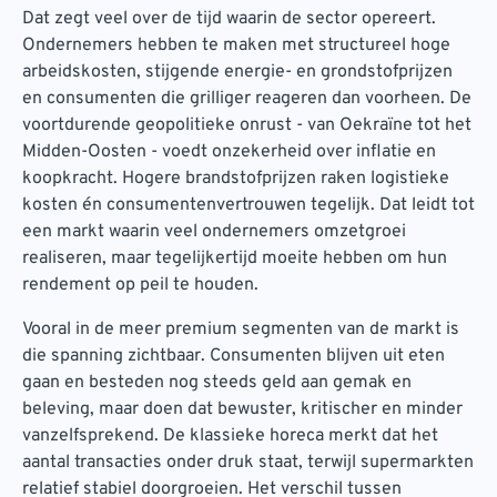
Dat zegt veel over de tijd waarin de sector opereert.
Ondernemers hebben te maken met structureel hoge
arbeidskosten, stijgende energie- en grondstofprijzen
en consumenten die grilliger reageren dan voorheen. De
voortdurende geopolitieke onrust - van Oekraïne tot het
Midden-Oosten - voedt onzekerheid over inflatie en
koopkracht. Hogere brandstofprijzen raken logistieke
kosten én consumentenvertrouwen tegelijk. Dat leidt tot
een markt waarin veel ondernemers omzetgroei
realiseren, maar tegelijkertijd moeite hebben om hun
rendement op peil te houden.
Vooral in de meer premium segmenten van de markt is
die spanning zichtbaar. Consumenten blijven uit eten
gaan en besteden nog steeds geld aan gemak en
beleving, maar doen dat bewuster, kritischer en minder
vanzelfsprekend. De klassieke horeca merkt dat het
aantal transacties onder druk staat, terwijl supermarkten
relatief stabiel doorgroeien. Het verschil tussen