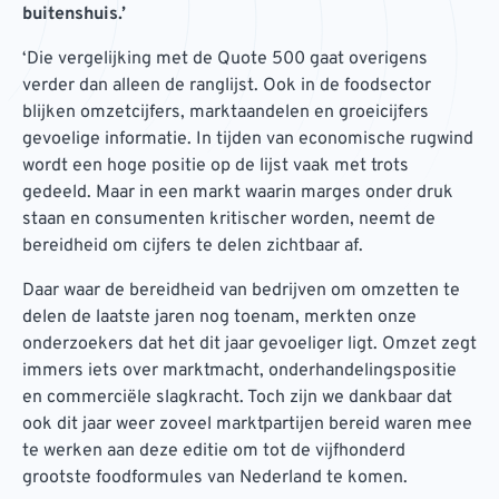
buitenshuis.’
‘Die vergelijking met de Quote 500 gaat overigens
verder dan alleen de ranglijst. Ook in de foodsector
blijken omzetcijfers, marktaandelen en groeicijfers
gevoelige informatie. In tijden van economische rugwind
wordt een hoge positie op de lijst vaak met trots
gedeeld. Maar in een markt waarin marges onder druk
staan en consumenten kritischer worden, neemt de
bereidheid om cijfers te delen zichtbaar af.
Daar waar de bereidheid van bedrijven om omzetten te
delen de laatste jaren nog toenam, merkten onze
onderzoekers dat het dit jaar gevoeliger ligt. Omzet zegt
immers iets over marktmacht, onderhandelingspositie
en commerciële slagkracht. Toch zijn we dankbaar dat
ook dit jaar weer zoveel marktpartijen bereid waren mee
te werken aan deze editie om tot de vijfhonderd
grootste foodformules van Nederland te komen.