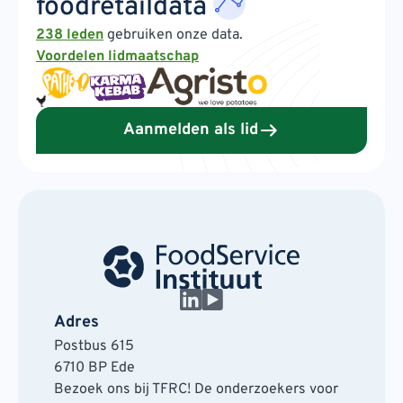
foodretaildata
238 leden
gebruiken onze data.
Voordelen lidmaatschap
Aanmelden als lid
Adres
Postbus 615
6710 BP Ede
Bezoek ons bij TFRC! De onderzoekers voor