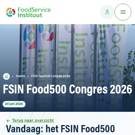
Terug naar overzicht
Vandaag: het FSIN Food500