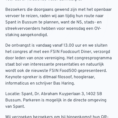
Bezoekers die doorgaans gewend zijn met het openbaar
vervoer te reizen, raden wij aan tijdig hun route naar
Spant in Bussum te plannen, want de NS, stads- en
streekvervoerders hebben voor woensdag een OV-
staking aangekondigd.
De ontvangst is vandaag vanaf 13.00 uur en we sluiten
het congres af met een FSIN Foodcourt Diner, verzorgd
door leden van onze vereniging. Het congresprogramma
staat bol van interessante presentaties en natuurlijk
wordt ook de nieuwste FSIN Food500 gepresenteerd.
Keynote-spreker is ditmaal filosoof, hoogleraar,
informaticus en schrijver Bas Haring.
Locatie: Spant, Dr. Abraham Kuyperlaan 3​, 1402 SB
Bussum. Parkeren is mogelijk in de directe omgeving
van Spant.
Wij verzoeken bezoekers om bij binnenkomst hun QR-