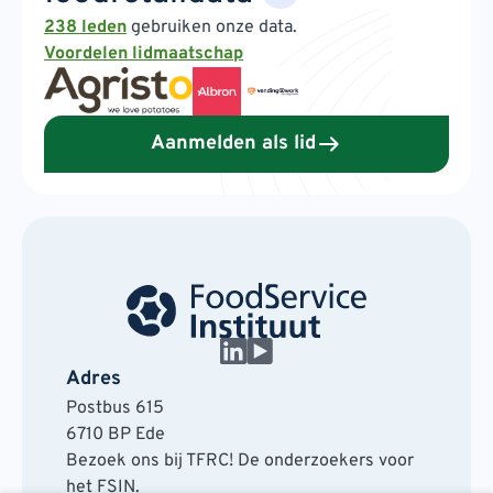
238 leden
gebruiken onze data.
Voordelen lidmaatschap
Aanmelden als lid
Adres
Postbus 615
6710 BP Ede
Bezoek ons bij TFRC! De onderzoekers voor
het FSIN.