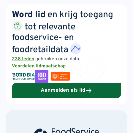
Word lid
en krijg toegang
tot relevante
foodservice- en
foodretaildata
238 leden
gebruiken onze data.
Voordelen lidmaatschap
Aanmelden als lid