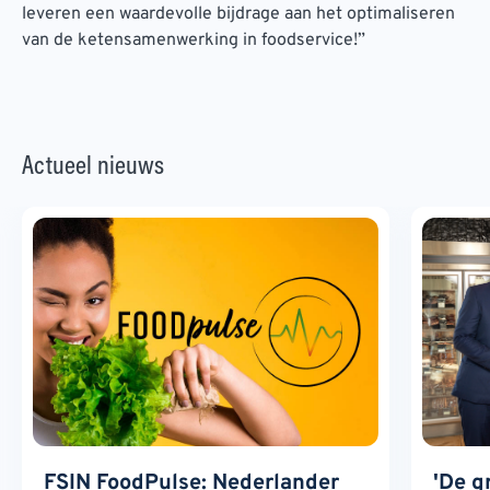
leveren een waardevolle bijdrage aan het optimaliseren
van de ketensamenwerking in foodservice!”
Actueel nieuws
FSIN FoodPulse: Nederlander
'De g