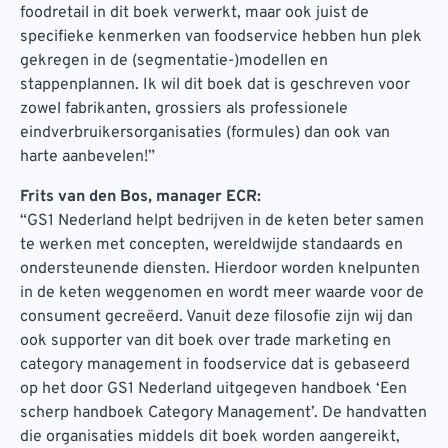
foodretail in dit boek verwerkt, maar ook juist de
specifieke kenmerken van foodservice hebben hun plek
gekregen in de (segmentatie-)modellen en
stappenplannen. Ik wil dit boek dat is geschreven voor
zowel fabrikanten, grossiers als professionele
eindverbruikersorganisaties (formules) dan ook van
harte aanbevelen!”
Frits van den Bos, manager ECR:
“GS1 Nederland helpt bedrijven in de keten beter samen
te werken met concepten, wereldwijde standaards en
ondersteunende diensten. Hierdoor worden knelpunten
in de keten weggenomen en wordt meer waarde voor de
consument gecreëerd. Vanuit deze filosofie zijn wij dan
ook supporter van dit boek over trade marketing en
category management in foodservice dat is gebaseerd
op het door GS1 Nederland uitgegeven handboek ‘Een
scherp handboek Category Management’. De handvatten
die organisaties middels dit boek worden aangereikt,