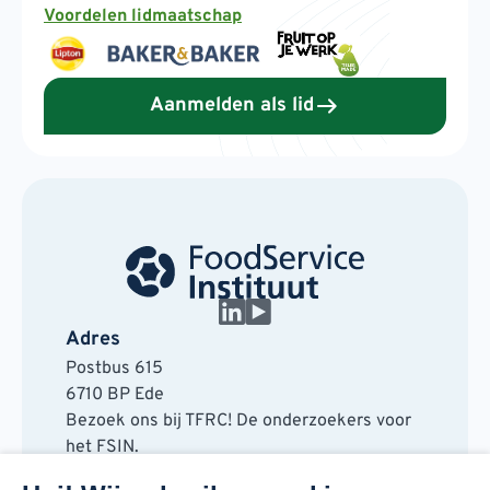
Voordelen lidmaatschap
Aanmelden als lid
Adres
Postbus 615
6710 BP Ede
Bezoek ons bij TFRC! De onderzoekers voor
het FSIN.
Horaplantsoen 20