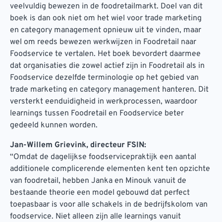
veelvuldig bewezen in de foodretailmarkt. Doel van dit
boek is dan ook niet om het wiel voor trade marketing
en category management opnieuw uit te vinden, maar
wel om reeds bewezen werkwijzen in Foodretail naar
Foodservice te vertalen. Het boek bevordert daarmee
dat organisaties die zowel actief zijn in Foodretail als in
Foodservice dezelfde terminologie op het gebied van
trade marketing en category management hanteren. Dit
versterkt eenduidigheid in werkprocessen, waardoor
learnings tussen Foodretail en Foodservice beter
gedeeld kunnen worden.
Jan-Willem Grievink, directeur FSIN:
“Omdat de dagelijkse foodservicepraktijk een aantal
additionele complicerende elementen kent ten opzichte
van foodretail, hebben Janka en Minouk vanuit de
bestaande theorie een model gebouwd dat perfect
toepasbaar is voor alle schakels in de bedrijfskolom van
foodservice. Niet alleen zijn alle learnings vanuit