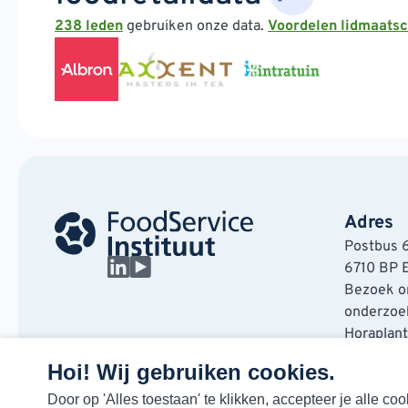
238 leden
gebruiken onze data.
Voordelen lidmaats
Adres
Postbus 
6710 BP 
Bezoek on
onderzoek
Horaplan
6717 LT E
Hoi! Wij gebruiken cookies.
Door op 'Alles toestaan' te klikken, accepteer je alle 