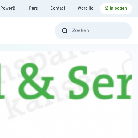
PowerBI
Pers
Contact
Word lid
Inloggen