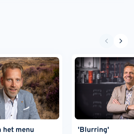
n het menu
'Blurring'