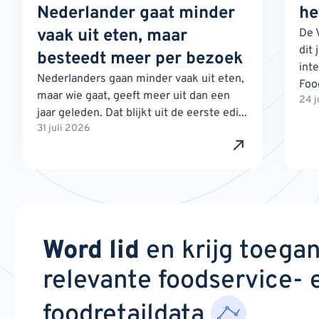
Nederlander gaat minder
he
vaak uit eten, maar
De 
dit 
besteedt meer per bezoek
int
Nederlanders gaan minder vaak uit eten,
Foo
maar wie gaat, geeft meer uit dan een
24 j
jaar geleden. Dat blijkt uit de eerste edi...
31 juli 2026
Word lid
en krijg toega
relevante foodservice- 
foodretaildata