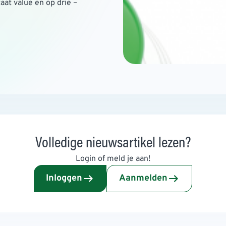
aat value en op drie –
Volledige nieuwsartikel lezen?
Login of meld je aan!
Inloggen
Aanmelden