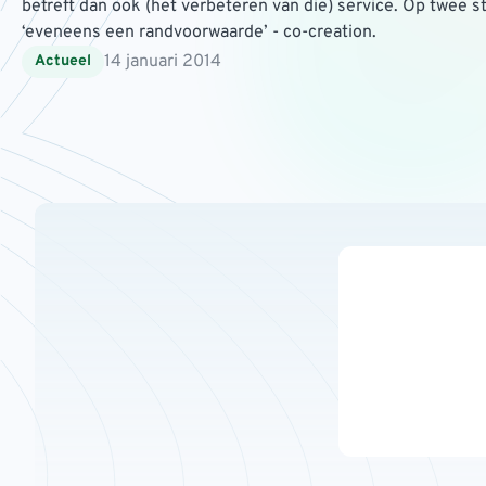
betreft dan ook (het verbeteren van die) service. Op twee st
‘eveneens een randvoorwaarde’ - co-creation.
14 januari 2014
Actueel