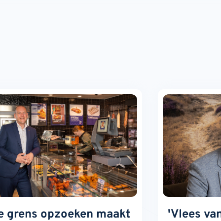
e grens opzoeken maakt
'Vlees va