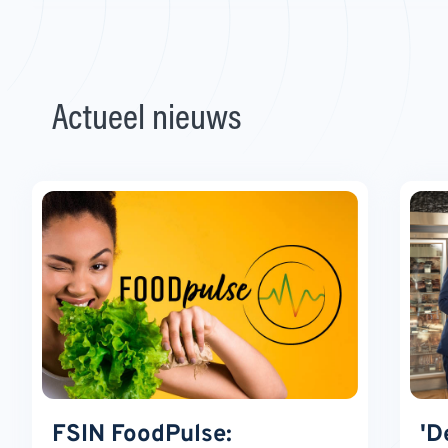
Actueel nieuws
FSIN FoodPulse:
'D