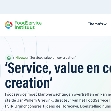
Thema's
Nieuws
‘Service, value en co-creation’
‘Service, value en c
creation’
Foodservice moet klantverwachtingen overtreffen en kan n
stelde Jan-Willem Grievink, directeur van het FoodService In
FSIN Brunchcongres tijdens de Horecava. Doelstelling num