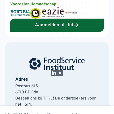
Voordelen lidmaatschap
Aanmelden als lid
Adres
Postbus 615
6710 BP Ede
Bezoek ons bij TFRC! De onderzoekers voor
het FSIN.
Horaplantsoen 20