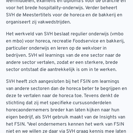
leermiddelen, examens en diploma’s voor de branche en
voor het brede hospitality-onderwijs. Verder beheert
SVH de Meestertitels voor de horeca en de bakkerij en
organiseert zij vakwedstrijden.
Het werkveld van SVH beslaat regulier onderwijs (vmbo
en mbo) voor horeca, recreatie Foodservice en bakkerij,
particulier onderwijs en leren op de wekvloer in
bedrijven. SVH wil learnings van de ene sector naar de
andere sector vertalen, zodat er een sterkere, brede
sector ontstaat die aantrekkelijk is om in te werken.
SVH heeft zich aangesloten bij het FSIN om learnings
van andere sectoren dan de horeca beter te begrijpen en
deze te vertalen naar de horeca toe. Tevens denkt de
stichting dat zij met specifieke cursusonderdelen
horecaondernemers breder kan laten kijken naar hun
eigen bedrijf, als SVH gebruik maakt van de Insights van
het FSIN. 'Veel ondernemers kennen het werk van FSIN
niet en we willen ze daar via SVH graag kennis mee laten