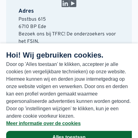
Adres
Postbus 615
6710 BP Ede
Bezoek ons bij TFRC! De onderzoekers voor
het FSIN.
Horaplantsoen 20
Hoi! Wij gebruiken cookies.
6717 LT Ede
Contact
Door op 'Alles toestaan' te klikken, accepteer je alle
cookies (en vergelijkbare technieken) op onze website.
088 730 48 00
Hiermee kunnen wij en derden jouw internetgedrag op
info@fsin.nl
onze website volgen en verwerken. Door ons en derden
Nieuwsbrief
kan een profiel worden gemaakt waarmee
Elke maand de beste insights en outlooks
gepersonaliseerde advertenties kunnen worden getoond.
voor de foodmarkt!
Door op 'instellingen wijzigen' te klikken, kun je een
Inschrijven
andere cookie voorkeur kiezen.
Meer informatie over de cookies
Alles toestaan