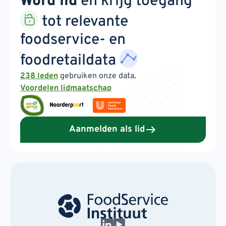
Word lid
en krijg toegang
tot relevante
foodservice- en
foodretaildata
238 leden
gebruiken onze data.
Voordelen lidmaatschap
Aanmelden als lid