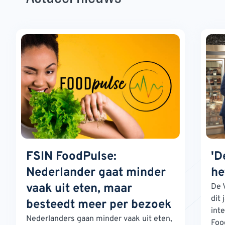
FSIN FoodPulse:
'D
Nederlander gaat minder
he
vaak uit eten, maar
De 
dit 
besteedt meer per bezoek
int
Nederlanders gaan minder vaak uit eten,
Foo