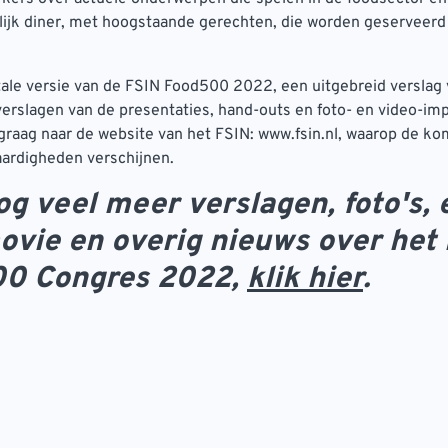
ijk diner, met hoogstaande gerechten, die worden geserveerd
tale versie van de FSIN Food500 2022, een uitgebreid verslag
erslagen van de presentaties, hand-outs en foto- en video-im
 graag naar de website van het FSIN: www.fsin.nl, waarop de 
aardigheden verschijnen.
og veel meer verslagen, foto's, 
ovie en overig nieuws over het
00 Congres 2022,
klik hier
.