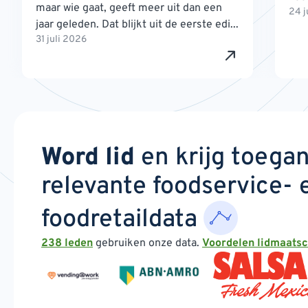
maar wie gaat, geeft meer uit dan een
24 j
jaar geleden. Dat blijkt uit de eerste edi...
31 juli 2026
Word lid
en krijg toega
relevante foodservice- 
foodretaildata
238 leden
gebruiken onze data.
Voordelen lidmaats