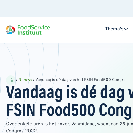
Thema's
Nieuws
Vandaag is dé dag van het FSIN Food500 Congres
Vandaag is dé dag 
FSIN Food500 Cong
Over enkele uren is het zover. Vanmiddag, woensdag 29 jun
Congres 2022.