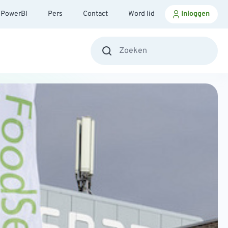
PowerBI
Pers
Contact
Word lid
Inloggen