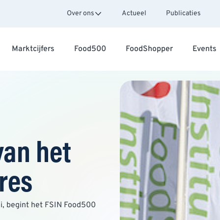
Over ons
Actueel
Publicaties
Marktcijfers
Food500
FoodShopper
Events
van het
res
i, begint het FSIN Food500