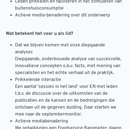
Leden prikkelen en faciliteren in het stimuleren van
buitenshuisconsumptie
Actieve media-benadering over dit onderwerp
Wat betekent het voor u als lid?
Dat we blijven komen met onze diepgaande
analyses
Diepgaande, onderbouwde analyse van succesvolle,
innovatieve concepten o.b.v. facts, met mening van
specialisten en het echte verhaal uit de praktijk.
Prikkelende interactie
Een aantal ‘sessies in het land’ voor EN met leden
t.b.v. de discussie over de uitkomsten van de
publicaties en de kansen en de bedreigingen die
ontstaan uit de gegeven duiding. Daar starten we
mee naar de septembermonitor.
Actieve mediabenadering
We ontwikkelen een Foodservice Barometer; daarin