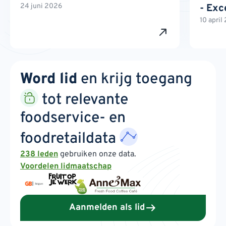
24 juni 2026
- Exc
10 april
Word lid
en krijg toegang
tot relevante
foodservice- en
foodretaildata
238 leden
gebruiken onze data.
Voordelen lidmaatschap
Aanmelden als lid