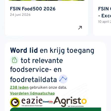
FSIN Food500 2026
FSIN 
24 juni 2026
- Exc
10 april
Word lid
en krijg toegang
tot relevante
foodservice- en
foodretaildata
238 leden
gebruiken onze data.
Voordelen lidmaatschap