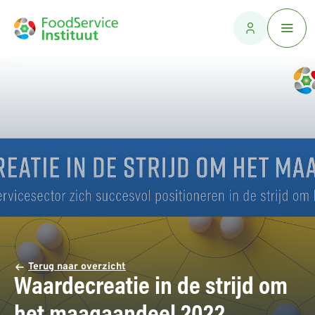
Terug naar overzicht
Waardecreatie in de strijd om