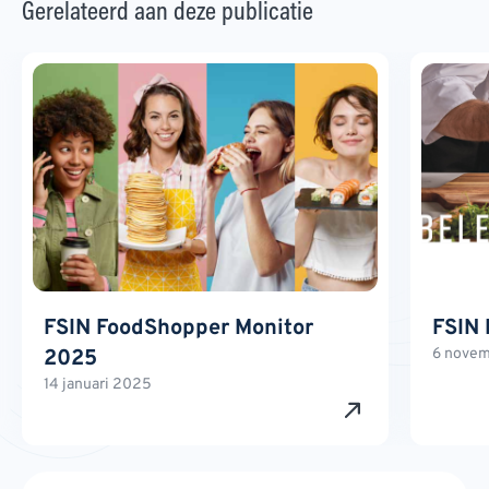
Gerelateerd aan deze publicatie
FSIN FoodShopper Monitor
FSIN 
2025
6 nove
14 januari 2025