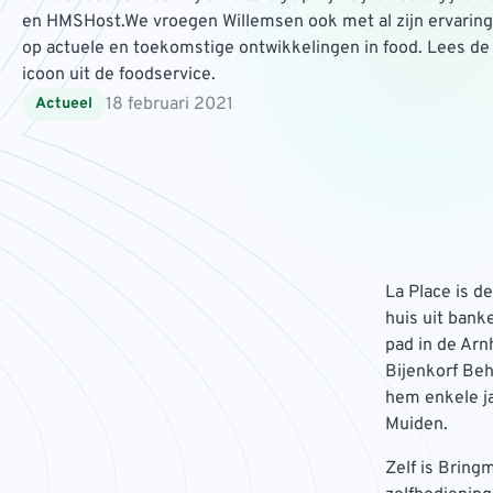
en HMSHost.We vroegen Willemsen ook met al zijn ervaring e
op actuele en toekomstige ontwikkelingen in food. Lees de
icoon uit de foodservice.
18 februari 2021
Actueel
La Place is d
huis uit bank
pad in de Arn
Bijenkorf Beh
hem enkele ja
Muiden.
Zelf is Bring