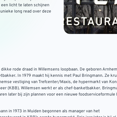
en licht te laten schijnen
 unieke long read over deze
e dikke rode draad in Willemsens loopbaan. De geboren Arnhe
etbakker. In 1979 maakt hij kennis met Paul Bringmann. Ze kru
hemse vestiging van Trefcenter/Maxis, de hypermarkt van Koni
eer (KBB). Willemsen werkt er als chef-banketbakker. Bringm
ren later bij zijn plannen voor een nieuwe foodserviceformule b
mann in 1973 in Muiden begonnen als manager van het