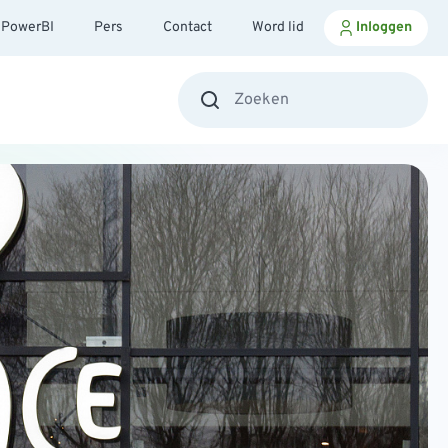
PowerBI
Pers
Contact
Word lid
Inloggen