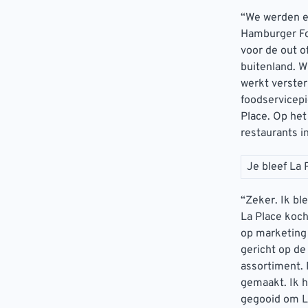
“We werden er
Hamburger Foo
voor de out o
buitenland. W
werkt verster
foodservicepi
Place. Op het
restaurants i
Je bleef La 
“Zeker. Ik bl
La Place koch
op marketing
gericht op de
assortiment. 
gemaakt. Ik h
gegooid om La