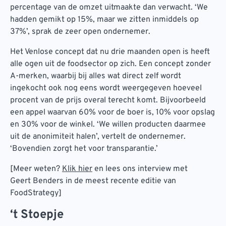
percentage van de omzet uitmaakte dan verwacht. ‘We
hadden gemikt op 15%, maar we zitten inmiddels op
37%’, sprak de zeer open ondernemer.
Het Venlose concept dat nu drie maanden open is heeft
alle ogen uit de foodsector op zich. Een concept zonder
A-merken, waarbij bij alles wat direct zelf wordt
ingekocht ook nog eens wordt weergegeven hoeveel
procent van de prijs overal terecht komt. Bijvoorbeeld
een appel waarvan 60% voor de boer is, 10% voor opslag
en 30% voor de winkel. ‘We willen producten daarmee
uit de anonimiteit halen’, vertelt de ondernemer.
‘Bovendien zorgt het voor transparantie.’
[Meer weten?
Klik hier
en lees ons interview met
Geert Benders in de meest recente editie van
FoodStrategy]
‘t Stoepje