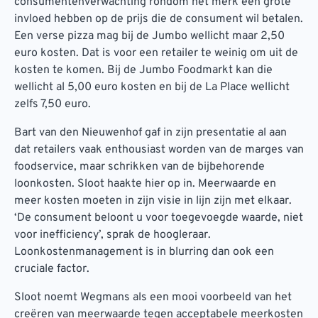
consumentenverwachting rondom het merk een grote
invloed hebben op de prijs die de consument wil betalen.
Een verse pizza mag bij de Jumbo wellicht maar 2,50
euro kosten. Dat is voor een retailer te weinig om uit de
kosten te komen. Bij de Jumbo Foodmarkt kan die
wellicht al 5,00 euro kosten en bij de La Place wellicht
zelfs 7,50 euro.
Bart van den Nieuwenhof gaf in zijn presentatie al aan
dat retailers vaak enthousiast worden van de marges van
foodservice, maar schrikken van de bijbehorende
loonkosten. Sloot haakte hier op in. Meerwaarde en
meer kosten moeten in zijn visie in lijn zijn met elkaar.
‘De consument beloont u voor toegevoegde waarde, niet
voor inefficiency’, sprak de hoogleraar.
Loonkostenmanagement is in blurring dan ook een
cruciale factor.
Sloot noemt Wegmans als een mooi voorbeeld van het
creëren van meerwaarde tegen acceptabele meerkosten