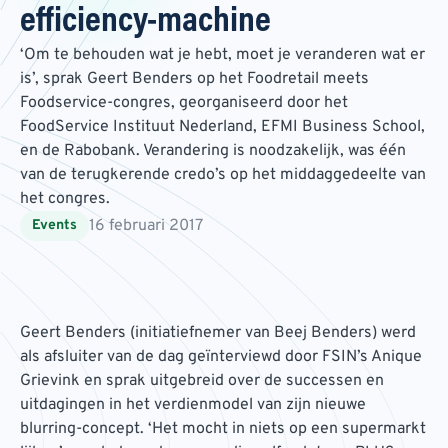
efficiency-machine
‘Om te behouden wat je hebt, moet je veranderen wat er
is’, sprak Geert Benders op het Foodretail meets
Foodservice-congres, georganiseerd door het
FoodService Instituut Nederland, EFMI Business School,
en de Rabobank. Verandering is noodzakelijk, was één
van de terugkerende credo’s op het middaggedeelte van
het congres.
16 februari 2017
Events
Geert Benders (initiatiefnemer van Beej Benders) werd
als afsluiter van de dag geïnterviewd door FSIN’s Anique
Grievink en sprak uitgebreid over de successen en
uitdagingen in het verdienmodel van zijn nieuwe
blurring-concept. ‘Het mocht in niets op een supermarkt