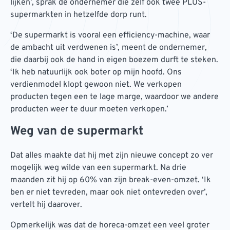
lijken’, sprak de ondernemer die zelf ook twee PLUS-
supermarkten in hetzelfde dorp runt.
‘De supermarkt is vooral een efficiency-machine, waar
de ambacht uit verdwenen is’, meent de ondernemer,
die daarbij ook de hand in eigen boezem durft te steken.
‘Ik heb natuurlijk ook boter op mijn hoofd. Ons
verdienmodel klopt gewoon niet. We verkopen
producten tegen een te lage marge, waardoor we andere
producten weer te duur moeten verkopen.’
Weg van de supermarkt
Dat alles maakte dat hij met zijn nieuwe concept zo ver
mogelijk weg wilde van een supermarkt. Na drie
maanden zit hij op 60% van zijn break-even-omzet. ‘Ik
ben er niet tevreden, maar ook niet ontevreden over’,
vertelt hij daarover.
Opmerkelijk was dat de horeca-omzet een veel groter