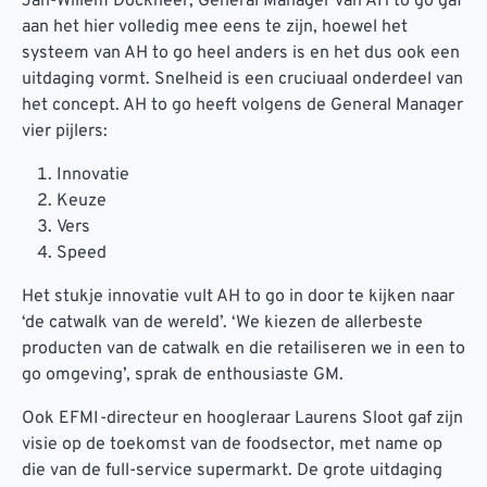
Jan-Willem Dockheer, General Manager van AH to go gaf
aan het hier volledig mee eens te zijn, hoewel het
systeem van AH to go heel anders is en het dus ook een
uitdaging vormt. Snelheid is een cruciuaal onderdeel van
het concept. AH to go heeft volgens de General Manager
vier pijlers:
Innovatie
Keuze
Vers
Speed
Het stukje innovatie vult AH to go in door te kijken naar
‘de catwalk van de wereld’. ‘We kiezen de allerbeste
producten van de catwalk en die retailiseren we in een to
go omgeving’, sprak de enthousiaste GM.
Ook EFMI-directeur en hoogleraar Laurens Sloot gaf zijn
visie op de toekomst van de foodsector, met name op
die van de full-service supermarkt. De grote uitdaging