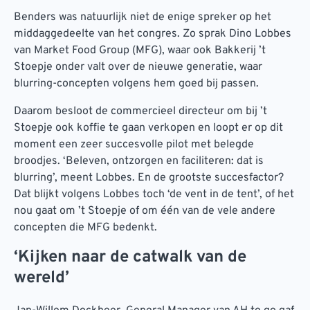
Benders was natuurlijk niet de enige spreker op het
middaggedeelte van het congres. Zo sprak Dino Lobbes
van Market Food Group (MFG), waar ook Bakkerij ’t
Stoepje onder valt over de nieuwe generatie, waar
blurring-concepten volgens hem goed bij passen.
Daarom besloot de commercieel directeur om bij ’t
Stoepje ook koffie te gaan verkopen en loopt er op dit
moment een zeer succesvolle pilot met belegde
broodjes. ‘Beleven, ontzorgen en faciliteren: dat is
blurring’, meent Lobbes. En de grootste succesfactor?
Dat blijkt volgens Lobbes toch ‘de vent in de tent’, of het
nou gaat om ’t Stoepje of om één van de vele andere
concepten die MFG bedenkt.
‘Kijken naar de catwalk van de
wereld’