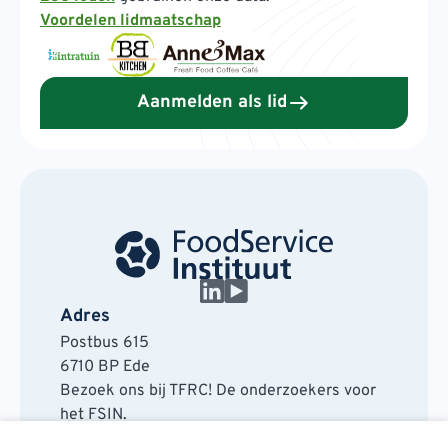
Voordelen lidmaatschap
Aanmelden als lid
Adres
Postbus 615
6710 BP Ede
Bezoek ons bij TFRC! De onderzoekers voor
het FSIN.
Horaplantsoen 20