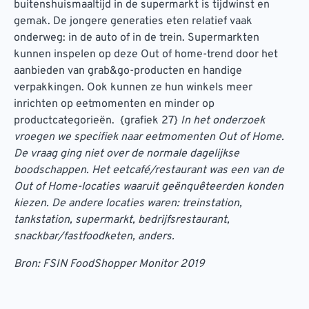
buitenshuismaaltijd in de supermarkt is tijdwinst en
gemak. De jongere generaties eten relatief vaak
onderweg: in de auto of in de trein. Supermarkten
kunnen inspelen op deze Out of home-trend door het
aanbieden van grab&go-producten en handige
verpakkingen. Ook kunnen ze hun winkels meer
inrichten op eetmomenten en minder op
productcategorieën. {grafiek 27}
In het onderzoek
vroegen we specifiek naar eetmomenten Out of Home.
De vraag ging niet over de normale dagelijkse
boodschappen. Het eetcafé/restaurant was een van de
Out of Home-locaties waaruit geënquêteerden konden
kiezen. De andere locaties waren: treinstation,
tankstation, supermarkt, bedrijfsrestaurant,
snackbar/fastfoodketen, anders.
Bron: FSIN FoodShopper Monitor 2019