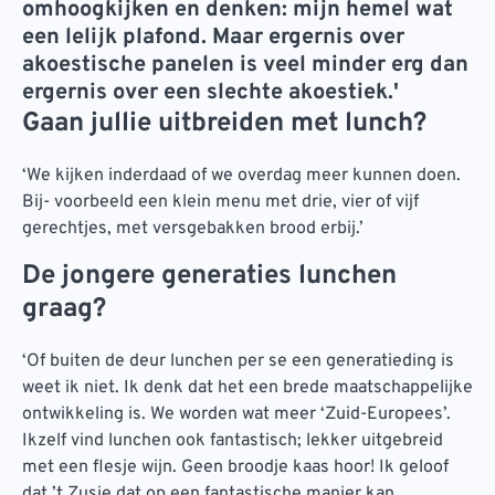
omhoogkijken en denken: mijn hemel wat
een lelijk plafond. Maar ergernis over
akoestische panelen is veel minder erg dan
ergernis over een slechte akoestiek.'
Gaan jullie uitbreiden met lunch?
‘We kijken inderdaad of we overdag meer kunnen doen.
Bij- voorbeeld een klein menu met drie, vier of vijf
gerechtjes, met versgebakken brood erbij.’
De jongere generaties lunchen
graag?
‘Of buiten de deur lunchen per se een generatieding is
weet ik niet. Ik denk dat het een brede maatschappelijke
ontwikkeling is. We worden wat meer ‘Zuid-Europees’.
Ikzelf vind lunchen ook fantastisch; lekker uitgebreid
met een flesje wijn. Geen broodje kaas hoor! Ik geloof
dat ’t Zusje dat op een fantastische manier kan