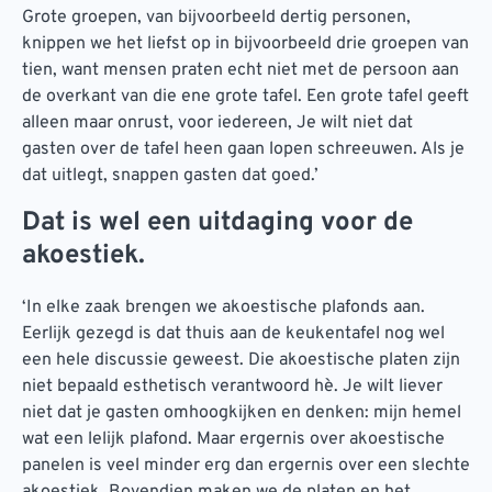
Grote groepen, van bijvoorbeeld dertig personen,
knippen we het liefst op in bijvoorbeeld drie groepen van
tien, want mensen praten echt niet met de persoon aan
de overkant van die ene grote tafel. Een grote tafel geeft
alleen maar onrust, voor iedereen, Je wilt niet dat
gasten over de tafel heen gaan lopen schreeuwen. Als je
dat uitlegt, snappen gasten dat goed.’
Dat is wel een uitdaging voor de
akoestiek.
‘In elke zaak brengen we akoestische plafonds aan.
Eerlijk gezegd is dat thuis aan de keukentafel nog wel
een hele discussie geweest. Die akoestische platen zijn
niet bepaald esthetisch verantwoord hè. Je wilt liever
niet dat je gasten omhoogkijken en denken: mijn hemel
wat een lelijk plafond. Maar ergernis over akoestische
panelen is veel minder erg dan ergernis over een slechte