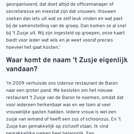
georganiseerd, dat doet altijd de officemanager of
secretaresse en meestal zijn dat vrouwen. Vrouwen
zoeken dan iets uit wat ze zelf leuk vinden en wat past
bij de samenstelling van de groep. Dan komen ze al snel
bij ‘t Zusje uit. Wij zijn ingesteld op groepen, onze kaart
biedt voor ieder wat wils en je weet vooraf precies
hoeveel het gaat kosten.’
Waar komt de naam ’t Zusje eigenlijk
vandaan?
‘In 2009 verhuisde ons Udense restaurant de Baron
naar een groter pand. We besloten om het nieuwe
restaurant 't Zusje van de Baron te noemen, omdat dat
voor iedereen herkenbaar was en we toen al veel
vrouwelijke gasten hadden. Iedere vrouw is wel een
zusje van iemand of heeft een zus of schoonzus. En ’t
Zusje kan gemakkelijk op zichzelf staan. Ik vind
gemakkelijke namen heel belangrijk. Een