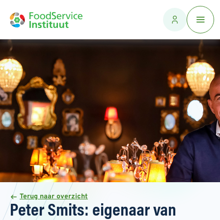
Terug naar overzicht
Peter Smits: eigenaar van