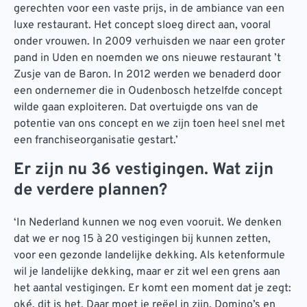
gerechten voor een vaste prijs, in de ambiance van een
luxe restaurant. Het concept sloeg direct aan, vooral
onder vrouwen. In 2009 verhuisden we naar een groter
pand in Uden en noemden we ons nieuwe restaurant ’t
Zusje van de Baron. In 2012 werden we benaderd door
een ondernemer die in Oudenbosch hetzelfde concept
wilde gaan exploiteren. Dat overtuigde ons van de
potentie van ons concept en we zijn toen heel snel met
een franchiseorganisatie gestart.’
Er zijn nu 36 vestigingen. Wat zijn
de verdere plannen?
‘In Nederland kunnen we nog even vooruit. We denken
dat we er nog 15 à 20 vestigingen bij kunnen zetten,
voor een gezonde landelijke dekking. Als ketenformule
wil je landelijke dekking, maar er zit wel een grens aan
het aantal vestigingen. Er komt een moment dat je zegt:
oké, dit is het. Daar moet je reëel in zijn. Domino’s en