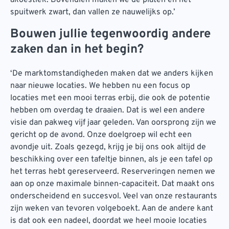
akoestiek. Bovendien maken we de platen en het
spuitwerk zwart, dan vallen ze nauwelijks op.’
Bouwen jullie tegenwoordig andere
zaken dan in het begin?
‘De marktomstandigheden maken dat we anders kijken
naar nieuwe locaties. We hebben nu een focus op
locaties met een mooi terras erbij, die ook de potentie
hebben om overdag te draaien. Dat is wel een andere
visie dan pakweg vijf jaar geleden. Van oorsprong zijn we
gericht op de avond. Onze doelgroep wil echt een
avondje uit. Zoals gezegd, krijg je bij ons ook altijd de
beschikking over een tafeltje binnen, als je een tafel op
het terras hebt gereserveerd. Reserveringen nemen we
aan op onze maximale binnen-capaciteit. Dat maakt ons
onderscheidend en succesvol. Veel van onze restaurants
zijn weken van tevoren volgeboekt. Aan de andere kant
is dat ook een nadeel, doordat we heel mooie locaties