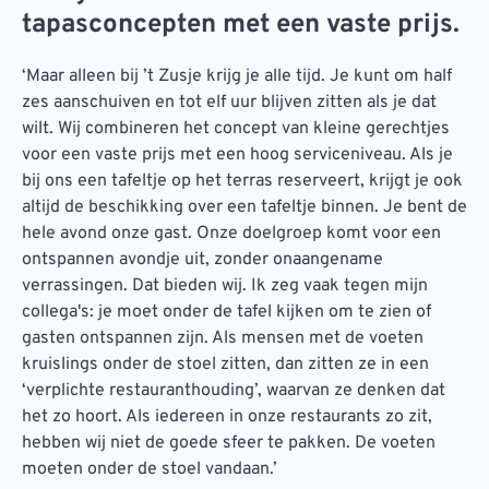
tapasconcepten met een vaste prijs.
‘Maar alleen bij ’t Zusje krijg je alle tijd. Je kunt om half
zes aanschuiven en tot elf uur blijven zitten als je dat
wilt. Wij combineren het concept van kleine gerechtjes
voor een vaste prijs met een hoog serviceniveau. Als je
bij ons een tafeltje op het terras reserveert, krijgt je ook
altijd de beschikking over een tafeltje binnen. Je bent de
hele avond onze gast. Onze doelgroep komt voor een
ontspannen avondje uit, zonder onaangename
verrassingen. Dat bieden wij. Ik zeg vaak tegen mijn
collega's: je moet onder de tafel kijken om te zien of
gasten ontspannen zijn. Als mensen met de voeten
kruislings onder de stoel zitten, dan zitten ze in een
‘verplichte restauranthouding’, waarvan ze denken dat
het zo hoort. Als iedereen in onze restaurants zo zit,
hebben wij niet de goede sfeer te pakken. De voeten
moeten onder de stoel vandaan.’