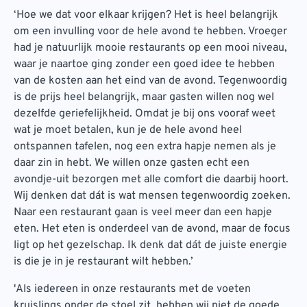
‘Hoe we dat voor elkaar krijgen? Het is heel belangrijk
om een invulling voor de hele avond te hebben. Vroeger
had je natuurlijk mooie restaurants op een mooi niveau,
waar je naartoe ging zonder een goed idee te hebben
van de kosten aan het eind van de avond. Tegenwoordig
is de prijs heel belangrijk, maar gasten willen nog wel
dezelfde geriefelijkheid. Omdat je bij ons vooraf weet
wat je moet betalen, kun je de hele avond heel
ontspannen tafelen, nog een extra hapje nemen als je
daar zin in hebt. We willen onze gasten echt een
avondje-uit bezorgen met alle comfort die daarbij hoort.
Wij denken dat dát is wat mensen tegenwoordig zoeken.
Naar een restaurant gaan is veel meer dan een hapje
eten. Het eten is onderdeel van de avond, maar de focus
ligt op het gezelschap. Ik denk dat dát de juiste energie
is die je in je restaurant wilt hebben.’
'Als iedereen in onze restaurants met de voeten
kruislings onder de stoel zit, hebben wij niet de goede