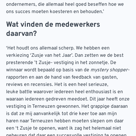
ondernemers, die allemaal heel goed beseffen hoe we
ons succes moeten koesteren en behouden.’
Wat vinden de medewerkers
daarvan?
‘Het houdt ons allemaal scherp. We hebben een
verkiezing ‘Zusje van het Jaar’. Dan zetten we de best
presterende ’t Zusje- vestiging in het zonnetje. De
winnaar wordt bepaald op basis van de
mystery shopper-
rapporten en aan de hand van feedback van gasten,
reviews en recensies. Het is een heel serieuze,
leuke battle waarover iedereen heel enthousiast is en
waaraan iedereen gedreven meedoet. Dit jaar heeft onze
vestiging in Terneuzen gewonnen. Het grappige daaraan
is dat ze mij aanvankelijk tot drie keer toe aan mijn
haren naar Terneuzen hebben moeten slepen om daar
een ‘t Zusje te openen, want ik zag het helemaal niet
gebeuren dat daar een succesvolle vestiging te openen