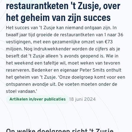
restaurantketen 't Zusje, over
het geheim van zijn succes
Het succes van ’t Zusje kan niemand ontgaan zijn. In
twaalf jaar tijd groeide de restaurantketen van 1 naar 36
vestigingen, met een gezamenlijke omzet van €73
miljoen. Nog indrukwekkender worden de cijfers als je
beseft dat ’t Zusje alleen ’s avonds geopend is. Wie in
het weekend een tafeltje wil, moet weken van tevoren
reserveren. Bedenker en eigenaar Peter Smits onthult
het geheim van ’t Zusje. ‘Onze doelgroep komt voor een
ontspannen avondje uit. De voeten moeten onder de
stoel vandaan.’
18 juni 2024
Artikelen in/over publicaties