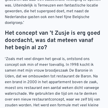
was. Uiteindelijk is Terneuzen een fantastische locatie
geworden, die het supergoed doet, met naast de
Nederlandse gasten ook een heel fijne Belgische
doelgroep.’
Het concept van ’t Zusje is erg goed
doordacht, was dat meteen vanaf
het begin al zo?
‘Zoals met veel dingen het geval is, ontstond ons
concept ook min of meer toevallig. In 1998 kocht ik
samen met mijn vrouw broodjeszaak De Baronie in
Uden, dat we ombouwden tot restaurant de Baron. Na
een brand in 2000 in het appartement boven de zaak,
moest ons restaurant een aantal weken dicht vanwege
waterschade. We gebruikten die tijd om na te denken
over een nieuw restaurantconcept, waar we zelf blij van
zouden worden. Het werd een formule met veel kleine