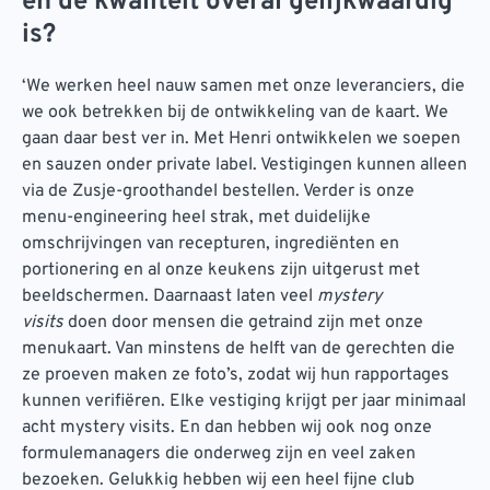
en de kwaliteit overal gelijkwaardig
is?
‘We werken heel nauw samen met onze leveranciers, die
we ook betrekken bij de ontwikkeling van de kaart. We
gaan daar best ver in. Met Henri ontwikkelen we soepen
en sauzen onder private label. Vestigingen kunnen alleen
via de Zusje-groothandel bestellen. Verder is onze
menu-engineering heel strak, met duidelijke
omschrijvingen van recepturen, ingrediënten en
portionering en al onze keukens zijn uitgerust met
beeldschermen. Daarnaast laten veel
mystery
visits
doen door mensen die getraind zijn met onze
menukaart. Van minstens de helft van de gerechten die
ze proeven maken ze foto’s, zodat wij hun rapportages
kunnen verifiëren. Elke vestiging krijgt per jaar minimaal
acht mystery visits. En dan hebben wij ook nog onze
formulemanagers die onderweg zijn en veel zaken
bezoeken. Gelukkig hebben wij een heel fijne club