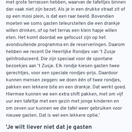
met grote terrassen hebben, waarvan de tafeltjes binnen
dan vaak niet zijn bezet. Als je in een drukke straat zit of
op een mooi plein, is dat een raar beeld. Bovendien
moeten we soms gasten teleurstellen die een drankje
willen drinken, of op het terras een klein hapje willen
eten. Het komt doordat we gefocust zijn op het
avondvullende programma en de reserveringen. Daarom
hebben we recent De Heerlijke Rondjes van ‘t Zusje
geïntroduceerd. Die zijn speciaal voor de spontane
bezoekjes aan ’t Zusje. Elk rondje kiesen gasten twee
gerechtjes, voor een speciale rondjes-prijs. Daardoor
kunnen mensen zeggen: we doen één of twee rondjes,
pakken een lekkere bite en een drankje. Dat werkt goed.
Hiermee kunnen we een extra shift pakken, met om vijf
uur een tafeltje met een gezin met jonge kinderen en
om zeven uur kunnen we die tafel weer gebruiken voor
nieuwe gasten. Dat is wel een lekkere optie.’
'Je wilt liever niet dat je gasten