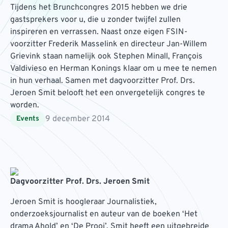
Tijdens het Brunchcongres 2015 hebben we drie
gastsprekers voor u, die u zonder twijfel zullen
inspireren en verrassen. Naast onze eigen FSIN-
voorzitter Frederik Masselink en directeur Jan-Willem
Grievink staan namelijk ook Stephen Minall, François
Valdivieso en Herman Konings klaar om u mee te nemen
in hun verhaal. Samen met dagvoorzitter Prof. Drs.
Jeroen Smit belooft het een onvergetelijk congres te
worden.
9 december 2014
Events
Dagvoorzitter Prof. Drs. Jeroen Smit
Jeroen Smit is hoogleraar Journalistiek,
onderzoeksjournalist en auteur van de boeken ‘Het
drama Ahold’ en ‘De Prooi’. Smit heeft een uitgebreide