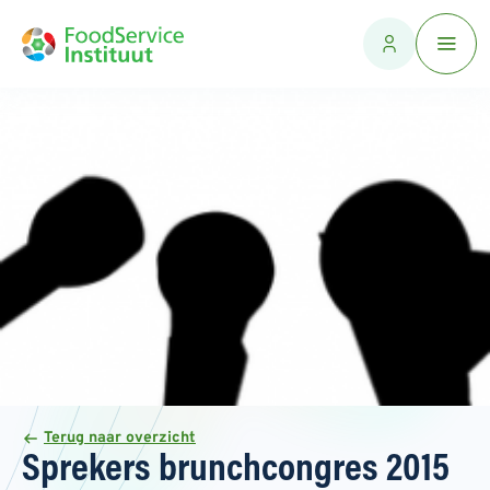
Terug naar overzicht
Sprekers brunchcongres 2015